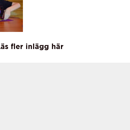
äs fler inlägg här