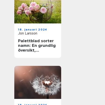
18. januari 2024
Jon Larsson
Palettblad sorter
namn: En grundlig
översikt,
presentation och
analys