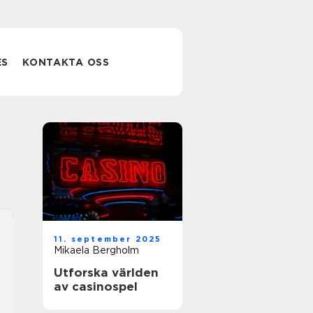
ES
KONTAKTA OSS
11. september 2025
Mikaela Bergholm
Utforska världen
av casinospel