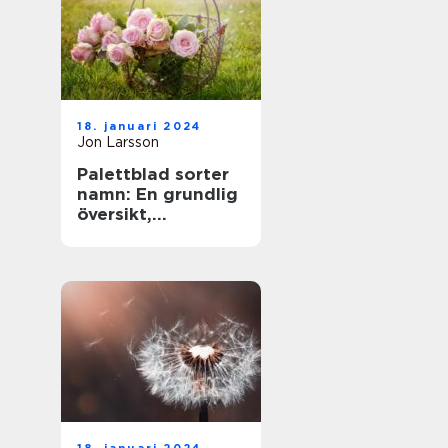
18. januari 2024
Jon Larsson
Palettblad sorter
namn: En grundlig
översikt,
presentation och
analys