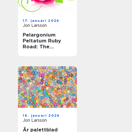
17. januari 2024
Jon Larsson
Pelargonium
Peltatum Ruby
Road: The
Ultimate Guide to
this Striking Plant
16. januari 2024
Jon Larsson
Är palettblad