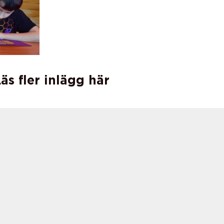
äs fler inlägg här