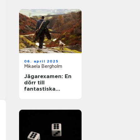
06. april 2025
Mikaela Bergholm
Jägarexamen: En
dörr till
fantastiska
upplevelser