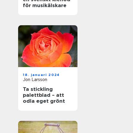
för musikälskare
18. januari 2024
Jon Larsson
Ta stickling
palettblad – att
odla eget grönt