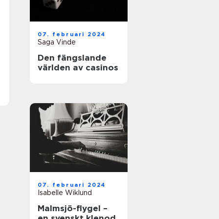
07. februari 2024
Saga Vinde
Den fängslande
världen av casinos
07. februari 2024
Isabelle Wiklund
Malmsjö-flygel –
en svenskt klenod