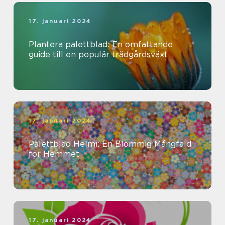
17. januari 2024
Plantera palettblad: En omfattande
guide till en populär trädgårdsväxt
17. januari 2024
Palettblad Helmi: En Blommig Mångfald
för Hemmet
17. januari 2024