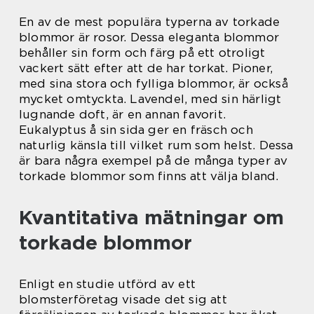
En av de mest populära typerna av torkade
blommor är rosor. Dessa eleganta blommor
behåller sin form och färg på ett otroligt
vackert sätt efter att de har torkat. Pioner,
med sina stora och fylliga blommor, är också
mycket omtyckta. Lavendel, med sin härligt
lugnande doft, är en annan favorit.
Eukalyptus å sin sida ger en fräsch och
naturlig känsla till vilket rum som helst. Dessa
är bara några exempel på de många typer av
torkade blommor som finns att välja bland.
Kvantitativa mätningar om
torkade blommor
Enligt en studie utförd av ett
blomsterföretag visade det sig att