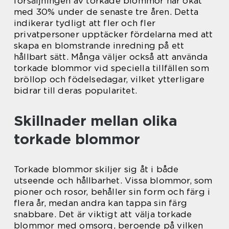
försäljningen av torkade blommor har ökat
med 30% under de senaste tre åren. Detta
indikerar tydligt att fler och fler
privatpersoner upptäcker fördelarna med att
skapa en blomstrande inredning på ett
hållbart sätt. Många väljer också att använda
torkade blommor vid speciella tillfällen som
bröllop och födelsedagar, vilket ytterligare
bidrar till deras popularitet.
Skillnader mellan olika
torkade blommor
Torkade blommor skiljer sig åt i både
utseende och hållbarhet. Vissa blommor, som
pioner och rosor, behåller sin form och färg i
flera år, medan andra kan tappa sin färg
snabbare. Det är viktigt att välja torkade
blommor med omsorg, beroende på vilken