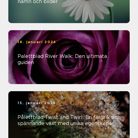
namn och bilder
16. januari 2024
Palettblad River Walk: Den ultimata
guiden
15. januari 2024
Pålettblad Twist and Twirl: En färgrik och
spännande växt med unika egenskaper