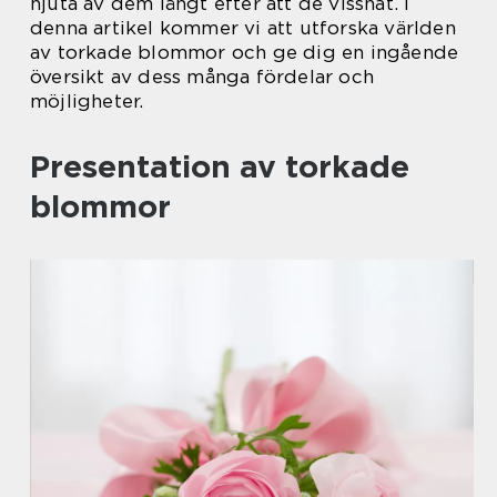
njuta av dem långt efter att de vissnat. I
denna artikel kommer vi att utforska världen
av torkade blommor och ge dig en ingående
översikt av dess många fördelar och
möjligheter.
Presentation av torkade
blommor