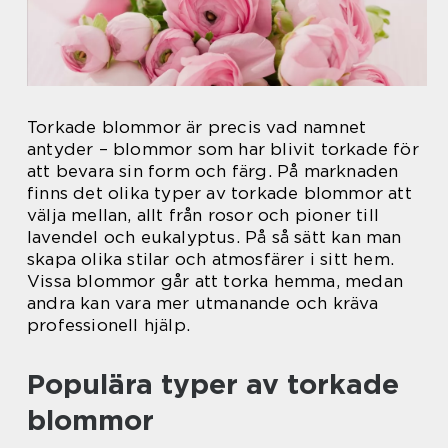
Torkade blommor är precis vad namnet
antyder – blommor som har blivit torkade för
att bevara sin form och färg. På marknaden
finns det olika typer av torkade blommor att
välja mellan, allt från rosor och pioner till
lavendel och eukalyptus. På så sätt kan man
skapa olika stilar och atmosfärer i sitt hem.
Vissa blommor går att torka hemma, medan
andra kan vara mer utmanande och kräva
professionell hjälp.
Populära typer av torkade
blommor