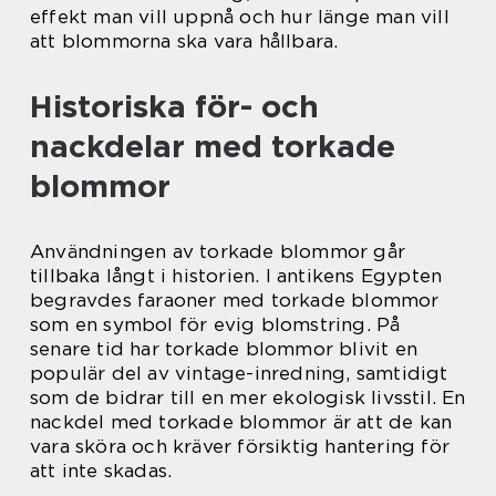
effekt man vill uppnå och hur länge man vill
att blommorna ska vara hållbara.
Historiska för- och
nackdelar med torkade
blommor
Användningen av torkade blommor går
tillbaka långt i historien. I antikens Egypten
begravdes faraoner med torkade blommor
som en symbol för evig blomstring. På
senare tid har torkade blommor blivit en
populär del av vintage-inredning, samtidigt
som de bidrar till en mer ekologisk livsstil. En
nackdel med torkade blommor är att de kan
vara sköra och kräver försiktig hantering för
att inte skadas.