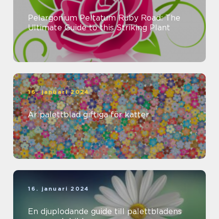
Pelargonium Peltatum Ruby Road: The
Ultimate Guide to this Striking Plant
16. januari 2024
Är palettblad giftiga för katter
16. januari 2024
En djuplodande guide till palettbladens