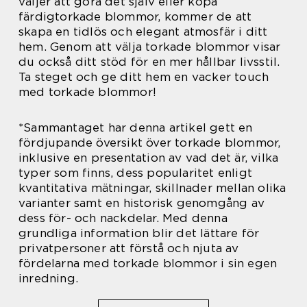
väljer att göra det själv eller köpa
färdigtorkade blommor, kommer de att
skapa en tidlös och elegant atmosfär i ditt
hem. Genom att välja torkade blommor visar
du också ditt stöd för en mer hållbar livsstil.
Ta steget och ge ditt hem en vacker touch
med torkade blommor!
*Sammantaget har denna artikel gett en
fördjupande översikt över torkade blommor,
inklusive en presentation av vad det är, vilka
typer som finns, dess popularitet enligt
kvantitativa mätningar, skillnader mellan olika
varianter samt en historisk genomgång av
dess för- och nackdelar. Med denna
grundliga information blir det lättare för
privatpersoner att förstå och njuta av
fördelarna med torkade blommor i sin egen
inredning.