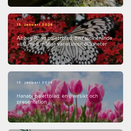
15. januari 2024
Abbey Road palettblad: En fascinerande
växt med många variationsmöjligheter
15. januari 2024
Hanabi palettblad: en översikt och
presentation