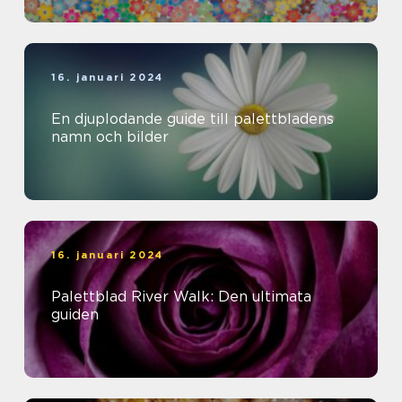
16. januari 2024
En djuplodande guide till palettbladens
namn och bilder
16. januari 2024
Palettblad River Walk: Den ultimata
guiden