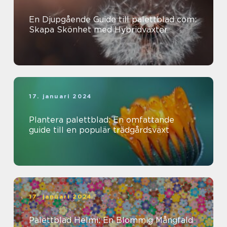
En Djupgående Guide till palettblad com:
Skapa Skönhet med Hybridväxter
17. januari 2024
Plantera palettblad: En omfattande
guide till en populär trädgårdsväxt
17. januari 2024
Palettblad Helmi: En Blommig Mångfald