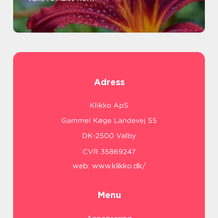
Adress
web:
www.klikko.dk/
Menu