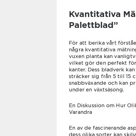
Kvantitativa 
Palettblad”
För att berika vårt förståe
några kvantitativa mätni
vuxen planta kan vanligtv
vilket gör den perfekt för
kanter. Dess bladverk kan
sträcker sig från 5 till 15
snabbväxande och kan pr
under en växtsäsong.
En Diskussion om Hur Oli
Varandra
En av de fascinerande as
dess olika sorter kan skil