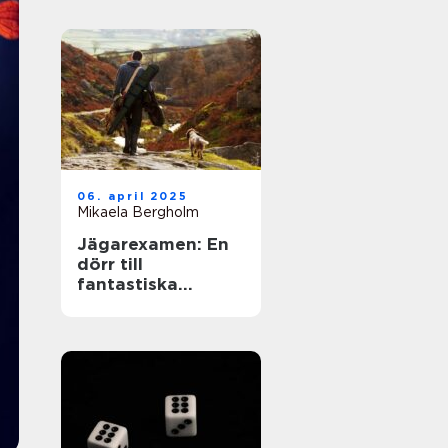
06. april 2025
Mikaela Bergholm
Jägarexamen: En
dörr till
fantastiska
upplevelser