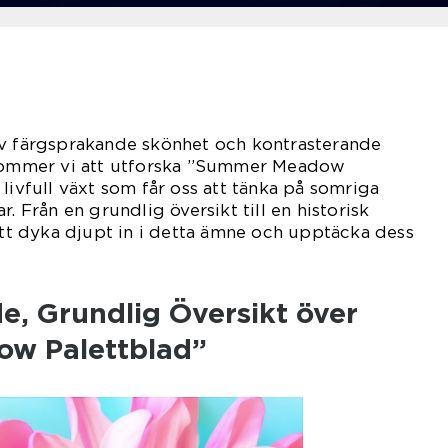
av färgsprakande skönhet och kontrasterande
 kommer vi att utforska ”Summer Meadow
livfull växt som får oss att tänka på somriga
r. Från en grundlig översikt till en historisk
 dyka djupt in i detta ämne och upptäcka dess
e, Grundlig Översikt över
w Palettblad”