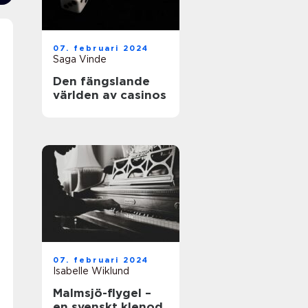
07. februari 2024
Saga Vinde
Den fängslande
världen av casinos
07. februari 2024
Isabelle Wiklund
Malmsjö-flygel –
en svenskt klenod