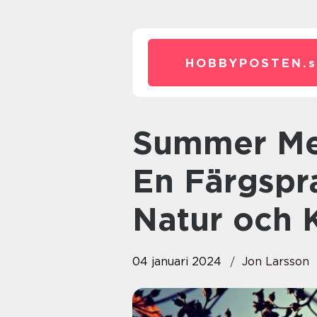
HOBBYPOSTEN.
Summer Meadow Palettblad:
En Färgspr
Natur och K
04 januari 2024
Jon Larsson