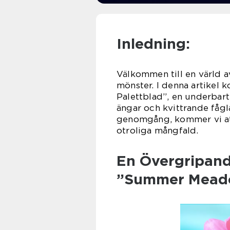
Inledning:
Välkommen till en värld 
mönster. I denna artikel
Palettblad”, en underbart 
ängar och kvittrande fågla
genomgång, kommer vi att
otroliga mångfald.
En Övergripand
”Summer Meado