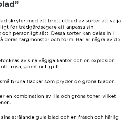
blad”
 skryter med ett brett utbud av sorter att välja
ligt för trädgårdsägare att anpassa sin
och personligt sätt. Dessa sorter kan delas in i
på deras färgmönster och form. Här är några av de
etecknas av sina vågiga kanter och en explosion
ött, rosa, grönt och gult.
na små bruna fläckar som pryder de gröna bladen.
er en kombination av lila och gröna toner, vilket
onen.
 sina strålande gula blad och en fräsch och härlig