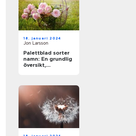
18. januari 2024
Jon Larsson
Palettblad sorter
namn: En grundlig
översikt,
presentation och
analys