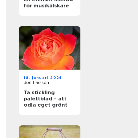
för musikälskare
18. januari 2024
Jon Larsson
Ta stickling
palettblad – att
odla eget grönt