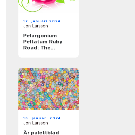
17. januari 2024
Jon Larsson
Pelargonium
Peltatum Ruby
Road: The
Ultimate Guide to
this Striking Plant
16. januari 2024
Jon Larsson
Är palettblad