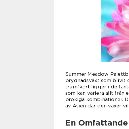
Summer Meadow Palettbla
prydnadsväxt som blivit 
trumfkort ligger i de fan
som kan variera allt från
brokiga kombinationer. De
av Asien där den växer vil
En Omfattande