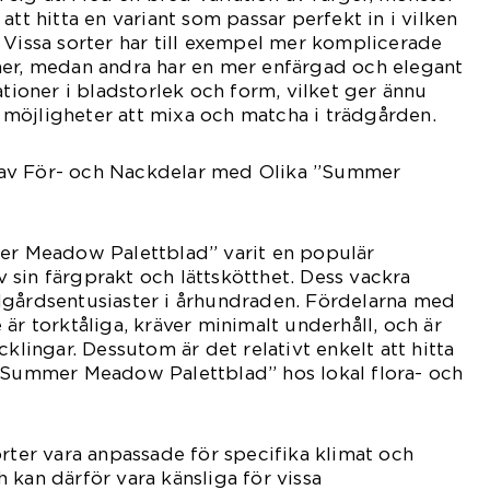
att hitta en variant som passar perfekt in i vilken
 Vissa sorter har till exempel mer komplicerade
ner, medan andra har en mer enfärgad och elegant
ationer i bladstorlek och form, vilket ger ännu
möjligheter att mixa och matcha i trädgården.
av För- och Nackdelar med Olika ”Summer
mer Meadow Palettblad” varit en populär
sin färgprakt och lättskötthet. Dess vackra
dgårdsentusiaster i århundraden. Fördelarna med
är torktåliga, kräver minimalt underhåll, och är
cklingar. Dessutom är det relativt enkelt att hitta
 ”Summer Meadow Palettblad” hos lokal flora- och
orter vara anpassade för specifika klimat och
 kan därför vara känsliga för vissa