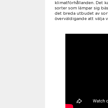
klimatförhållanden. Det ka
sorter som lämpar sig bä
det breda utbudet av sort
överväldigande att välja v