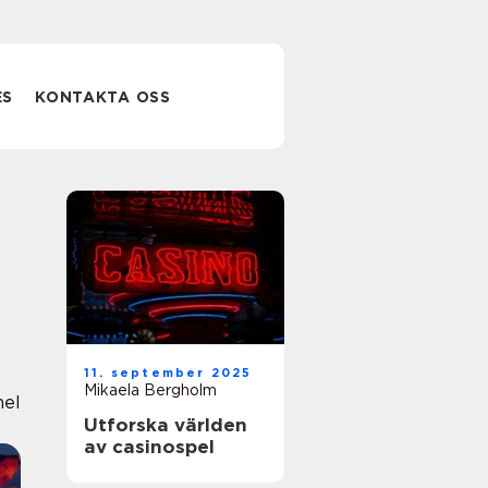
ES
KONTAKTA OSS
11. september 2025
Mikaela Bergholm
nel
Utforska världen
av casinospel