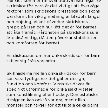
När det kommer till kvantitativa mätningar av
skridskor för barn är det viktigt att överväga
faktorer som skridskons prestanda och skons
passform. En viktig mätning är bladets längd
och böjning, vilket påverkar skridskons
grepp på isen och hur lätt det är för barnet
att åka framåt. Hårdheten på skridskons sula
är också viktig, då den påverkar stabiliteten
och komforten för barnet.
En diskussion om hur olika skridskor för barn
skiljer sig från varandra
Skillnaderna mellan olika skridskor för barn
kan vara tydliga när det gäller design,
funktion och komfort. Vissa skridskor är
specifikt utformade för olika isaktiviteter,
som konståkning eller hockey. Den estetiska
designen kan också variera, med olika
mönster och färger för att tilltala olika barns