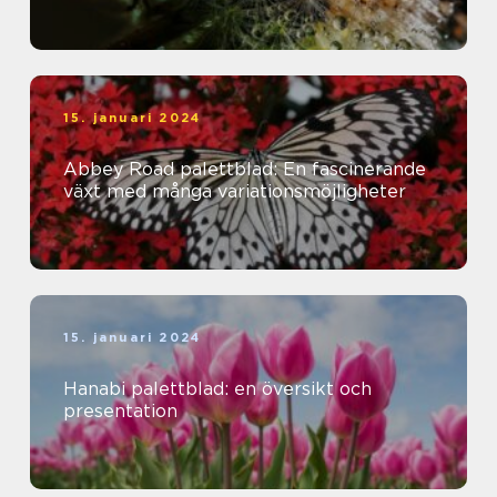
15. januari 2024
Abbey Road palettblad: En fascinerande
växt med många variationsmöjligheter
15. januari 2024
Hanabi palettblad: en översikt och
presentation