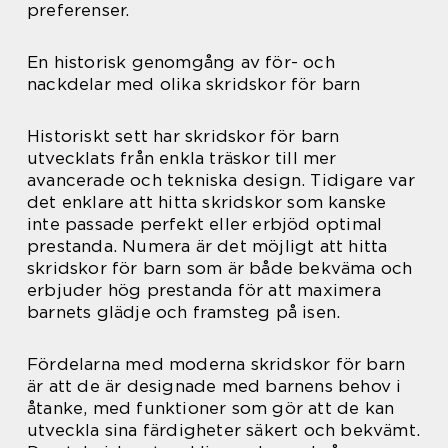
preferenser.
En historisk genomgång av för- och
nackdelar med olika skridskor för barn
Historiskt sett har skridskor för barn
utvecklats från enkla träskor till mer
avancerade och tekniska design. Tidigare var
det enklare att hitta skridskor som kanske
inte passade perfekt eller erbjöd optimal
prestanda. Numera är det möjligt att hitta
skridskor för barn som är både bekväma och
erbjuder hög prestanda för att maximera
barnets glädje och framsteg på isen.
Fördelarna med moderna skridskor för barn
är att de är designade med barnens behov i
åtanke, med funktioner som gör att de kan
utveckla sina färdigheter säkert och bekvämt.