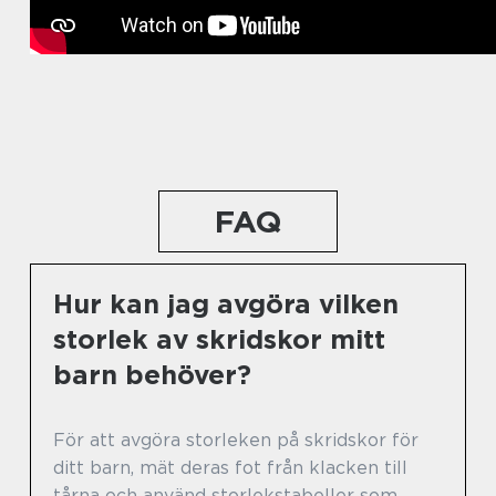
FAQ
Hur kan jag avgöra vilken
storlek av skridskor mitt
barn behöver?
För att avgöra storleken på skridskor för
ditt barn, mät deras fot från klacken till
tårna och använd storlekstabeller som