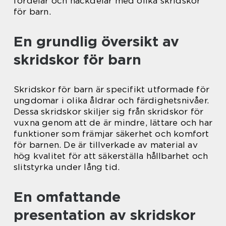
fördelar och nackdelar med olika skridskor
för barn.
En grundlig översikt av
skridskor för barn
Skridskor för barn är specifikt utformade för
ungdomar i olika åldrar och färdighetsnivåer.
Dessa skridskor skiljer sig från skridskor för
vuxna genom att de är mindre, lättare och har
funktioner som främjar säkerhet och komfort
för barnen. De är tillverkade av material av
hög kvalitet för att säkerställa hållbarhet och
slitstyrka under lång tid.
En omfattande
presentation av skridskor