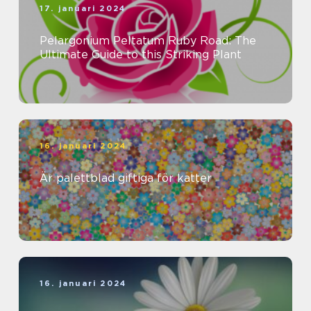
17. januari 2024
Pelargonium Peltatum Ruby Road: The
Ultimate Guide to this Striking Plant
16. januari 2024
Är palettblad giftiga för katter
16. januari 2024