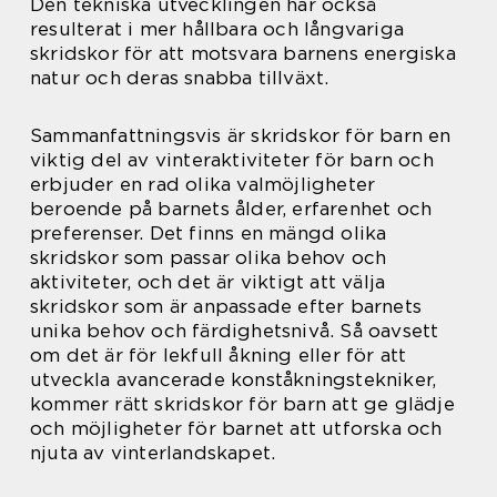
Den tekniska utvecklingen har också
resulterat i mer hållbara och långvariga
skridskor för att motsvara barnens energiska
natur och deras snabba tillväxt.
Sammanfattningsvis är skridskor för barn en
viktig del av vinteraktiviteter för barn och
erbjuder en rad olika valmöjligheter
beroende på barnets ålder, erfarenhet och
preferenser. Det finns en mängd olika
skridskor som passar olika behov och
aktiviteter, och det är viktigt att välja
skridskor som är anpassade efter barnets
unika behov och färdighetsnivå. Så oavsett
om det är för lekfull åkning eller för att
utveckla avancerade konståkningstekniker,
kommer rätt skridskor för barn att ge glädje
och möjligheter för barnet att utforska och
njuta av vinterlandskapet.