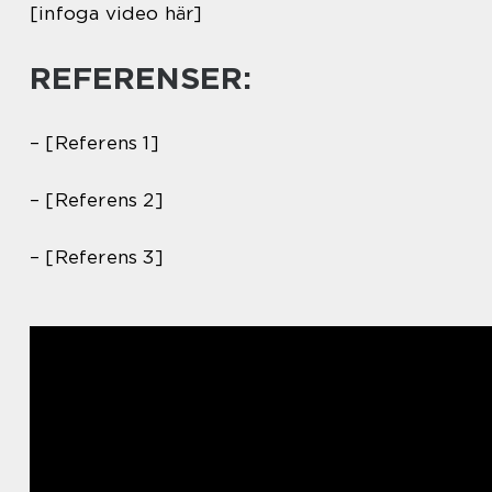
[infoga video här]
REFERENSER:
– [Referens 1]
– [Referens 2]
– [Referens 3]