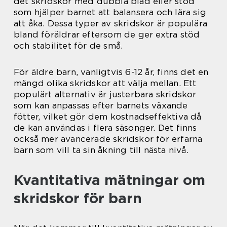
det skridskor med dubbla blad eller stöd
som hjälper barnet att balansera och lära sig
att åka. Dessa typer av skridskor är populära
bland föräldrar eftersom de ger extra stöd
och stabilitet för de små.
För äldre barn, vanligtvis 6-12 år, finns det en
mängd olika skridskor att välja mellan. Ett
populärt alternativ är justerbara skridskor
som kan anpassas efter barnets växande
fötter, vilket gör dem kostnadseffektiva då
de kan användas i flera säsonger. Det finns
också mer avancerade skridskor för erfarna
barn som vill ta sin åkning till nästa nivå.
Kvantitativa mätningar om
skridskor för barn