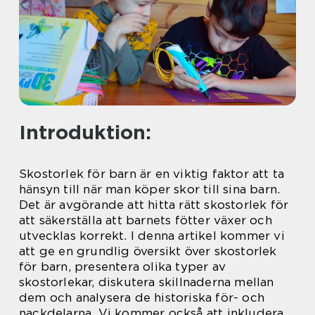
Introduktion:
Skostorlek för barn är en viktig faktor att ta
hänsyn till när man köper skor till sina barn.
Det är avgörande att hitta rätt skostorlek för
att säkerställa att barnets fötter växer och
utvecklas korrekt. I denna artikel kommer vi
att ge en grundlig översikt över skostorlek
för barn, presentera olika typer av
skostorlekar, diskutera skillnaderna mellan
dem och analysera de historiska för- och
nackdelarna. Vi kommer också att inkludera