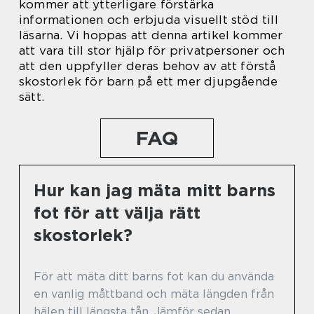
kommer att ytterligare förstärka
informationen och erbjuda visuellt stöd till
läsarna. Vi hoppas att denna artikel kommer
att vara till stor hjälp för privatpersoner och
att den uppfyller deras behov av att förstå
skostorlek för barn på ett mer djupgående
sätt.
FAQ
Hur kan jag mäta mitt barns
fot för att välja rätt
skostorlek?
För att mäta ditt barns fot kan du använda
en vanlig måttband och mäta längden från
hälen till längsta tån. Jämför sedan