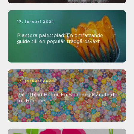
17. januari 2024
Plantera palettblad: En omfattande
guide till en populär trädgårdsväxt
17. januari 2024
Palettblad Helmi: En Blommig Mångfald
för Hemmet