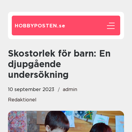
HOBBYPOSTEN.
se
Skostorlek för barn: En
djupgående
undersökning
10 september 2023
admin
Redaktionel