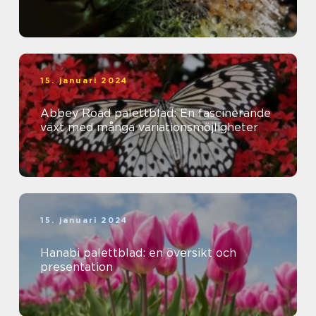
15. januari 2024
Abbey Road palettblad: En fascinerande
växt med många variationsmöjligheter
15. januari 2024
Hanabi palettblad: en översikt och
presentation