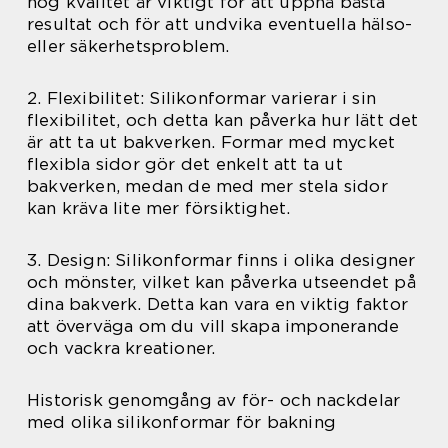
hög kvalitet är viktigt för att uppnå bästa
resultat och för att undvika eventuella hälso-
eller säkerhetsproblem.
2. Flexibilitet: Silikonformar varierar i sin
flexibilitet, och detta kan påverka hur lätt det
är att ta ut bakverken. Formar med mycket
flexibla sidor gör det enkelt att ta ut
bakverken, medan de med mer stela sidor
kan kräva lite mer försiktighet.
3. Design: Silikonformar finns i olika designer
och mönster, vilket kan påverka utseendet på
dina bakverk. Detta kan vara en viktig faktor
att överväga om du vill skapa imponerande
och vackra kreationer.
Historisk genomgång av för- och nackdelar
med olika silikonformar för bakning