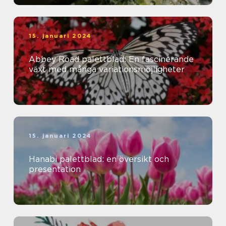
15. januari 2024
Abbey Road palettblad: En fascinerande
växt med många variationsmöjligheter
15. januari 2024
Hanabi palettblad: en översikt och
presentation