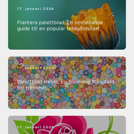
17. januari 2024
Plantera palettblad: En omfattande
guide till en populär trädgårdsväxt
17. januari 2024
Palettblad Helmi: En Blommig Mångfald
för Hemmet
17. januari 2024