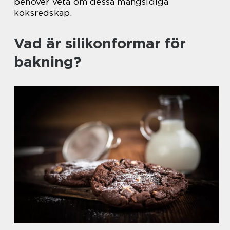
behöver veta om dessa mångsidiga
köksredskap.
Vad är silikonformar för
bakning?