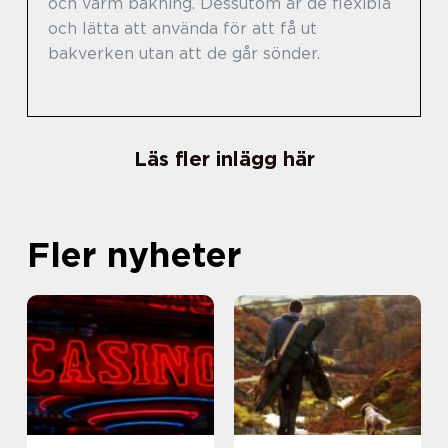
och varm bakning. Dessutom är de flexibla
och lätta att använda för att få ut
bakverken utan att de går sönder.
Läs fler inlägg här
Fler nyheter