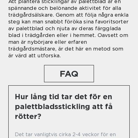
Att plantera sticklingar av palettblad är en
spännande och belönande aktivitet för alla
trädgårdsälskare. Genom att följa några enkla
steg kan man snabbt föröka sina favoritsorter
av palettblad och njuta av deras färgglada
blad i trädgården eller i hemmet. Oavsett om
man är nybörjare eller erfaren
trädgårdsmästare, är det här en metod som
är värd att utforska.
FAQ
Hur lång tid tar det för en
palettbladsstickling att få
rötter?
Det tar vanligtvis cirka 2-4 veckor för en