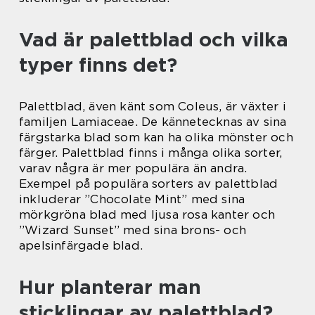
Vad är palettblad och vilka
typer finns det?
Palettblad, även känt som Coleus, är växter i
familjen Lamiaceae. De kännetecknas av sina
färgstarka blad som kan ha olika mönster och
färger. Palettblad finns i många olika sorter,
varav några är mer populära än andra.
Exempel på populära sorters av palettblad
inkluderar ”Chocolate Mint” med sina
mörkgröna blad med ljusa rosa kanter och
”Wizard Sunset” med sina brons- och
apelsinfärgade blad.
Hur planterar man
sticklingar av palettblad?