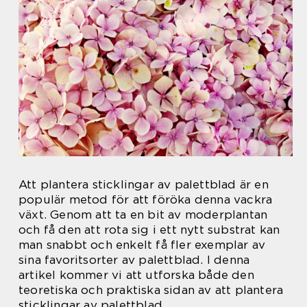
Att plantera sticklingar av palettblad är en
populär metod för att föröka denna vackra
växt. Genom att ta en bit av moderplantan
och få den att rota sig i ett nytt substrat kan
man snabbt och enkelt få fler exemplar av
sina favoritsorter av palettblad. I denna
artikel kommer vi att utforska både den
teoretiska och praktiska sidan av att plantera
sticklingar av palettblad.