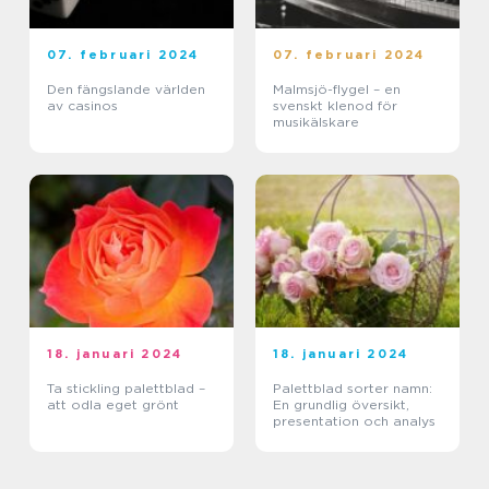
07. februari 2024
07. februari 2024
Den fängslande världen
Malmsjö-flygel – en
av casinos
svenskt klenod för
musikälskare
18. januari 2024
18. januari 2024
Ta stickling palettblad –
Palettblad sorter namn:
att odla eget grönt
En grundlig översikt,
presentation och analys