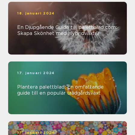
18. januari 2024
En Djupgående Guide till palettblad com:
Skapa Skönhet med Hybridväxter
17. januari 2024
Plantera palettblad: En omfattande
guide till en populär trädgårdsväxt
17. januari 2024