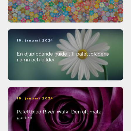
16. januari 2024
En djuplodande guide till palettbladens
namn och bilder
16. januari 2024
Palettblad River Walk: Den ultimata
guiden