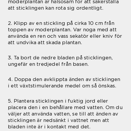
moderplantan är hälsosam för att säkerställa
att sticklingen kan rota sig ordentligt.
2. Klipp av en stickling på cirka 10 cm från
toppen av moderplantan. Var noga med att
använda en ren och vass sekatör eller kniv för
att undvika att skada plantan.
3. Ta bort de nedre bladen på sticklingen,
ungefär en tredjedel från basen.
4. Doppa den avklippta änden av sticklingen
i ett växtstimulerande medel om så önskas.
5. Plantera sticklingen i fuktig jord eller
placera den i en behållare med vatten. Om du
väljer att använda vatten, se till att änden av
sticklingen är nedsänkt i vattnet men att
bladen inte är i kontakt med det.