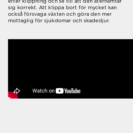
efter klippning och se till att den återhämtar
sig korrekt. Att klippa bort för mycket kan
också försvaga växten och göra den mer
mottaglig för sjukdomar och skadedjur.