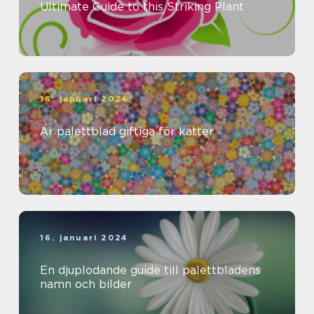
Ultimate Guide to this Striking Plant
16. januari 2024
Är palettblad giftiga för katter
16. januari 2024
En djuplodande guide till palettbladens
namn och bilder