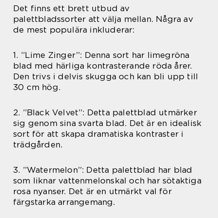
Det finns ett brett utbud av
palettbladssorter att välja mellan. Några av
de mest populära inkluderar:
1. ”Lime Zinger”: Denna sort har limegröna
blad med härliga kontrasterande röda årer.
Den trivs i delvis skugga och kan bli upp till
30 cm hög.
2. ”Black Velvet”: Detta palettblad utmärker
sig genom sina svarta blad. Det är en idealisk
sort för att skapa dramatiska kontraster i
trädgården.
3. ”Watermelon”: Detta palettblad har blad
som liknar vattenmelonskal och har sötaktiga
rosa nyanser. Det är en utmärkt val för
färgstarka arrangemang.