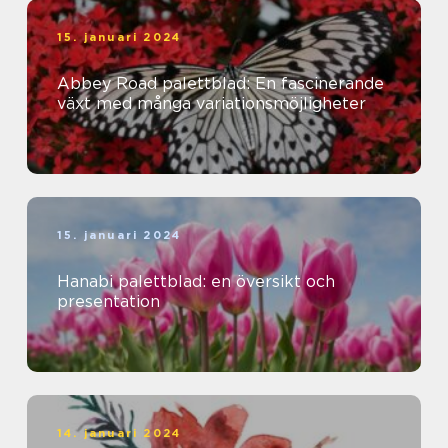
15. januari 2024
Abbey Road palettblad: En fascinerande
växt med många variationsmöjligheter
15. januari 2024
Hanabi palettblad: en översikt och
presentation
14. januari 2024