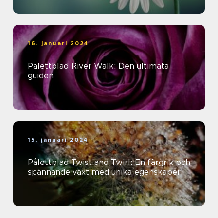
16. januari 2024
Palettblad River Walk: Den ultimata
guiden
15. januari 2024
Pålettblad Twist and Twirl: En färgrik och
spännande växt med unika egenskaper