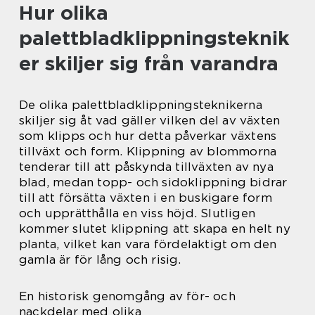
Hur olika
palettbladklippningsteknik
er skiljer sig från varandra
De olika palettbladklippningsteknikerna
skiljer sig åt vad gäller vilken del av växten
som klipps och hur detta påverkar växtens
tillväxt och form. Klippning av blommorna
tenderar till att påskynda tillväxten av nya
blad, medan topp- och sidoklippning bidrar
till att försätta växten i en buskigare form
och upprätthålla en viss höjd. Slutligen
kommer slutet klippning att skapa en helt ny
planta, vilket kan vara fördelaktigt om den
gamla är för lång och risig.
En historisk genomgång av för- och
nackdelar med olika