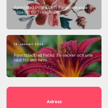
Palettblad Piñata - Ett Färgsprakande
Tillskott till Trädgården
14. januari 2024
Palettbladträd flätad: En vacker och unik
växt för ditt hem
Adress