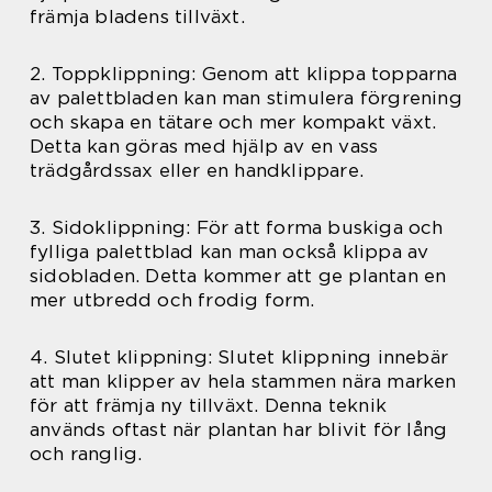
främja bladens tillväxt.
2. Toppklippning: Genom att klippa topparna
av palettbladen kan man stimulera förgrening
och skapa en tätare och mer kompakt växt.
Detta kan göras med hjälp av en vass
trädgårdssax eller en handklippare.
3. Sidoklippning: För att forma buskiga och
fylliga palettblad kan man också klippa av
sidobladen. Detta kommer att ge plantan en
mer utbredd och frodig form.
4. Slutet klippning: Slutet klippning innebär
att man klipper av hela stammen nära marken
för att främja ny tillväxt. Denna teknik
används oftast när plantan har blivit för lång
och ranglig.