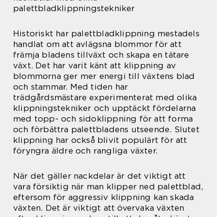
palettbladklippningstekniker
Historiskt har palettbladklippning mestadels
handlat om att avlägsna blommor för att
främja bladens tillväxt och skapa en tätare
växt. Det har varit känt att klippning av
blommorna ger mer energi till växtens blad
och stammar. Med tiden har
trädgårdsmästare experimenterat med olika
klippningstekniker och upptäckt fördelarna
med topp- och sidoklippning för att forma
och förbättra palettbladens utseende. Slutet
klippning har också blivit populärt för att
föryngra äldre och rangliga växter.
När det gäller nackdelar är det viktigt att
vara försiktig när man klipper ned palettblad,
eftersom för aggressiv klippning kan skada
växten. Det är viktigt att övervaka växten