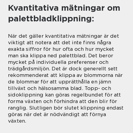
Kvantitativa mätningar om
palettbladklippning:
När det gäller kvantitativa mätningar är det
viktigt att notera att det inte finns några
exakta siffror för hur ofta och hur mycket
man ska klippa ned palettblad. Det beror
mycket på individuella preferenser och
trädgårdsmiljön. Det är dock generellt sett
rekommenderat att klippa av blommorna när
de blommar för att upprätthålla en jämn
tillväxt och hälsosamma blad. Topp- och
sidoklippning kan göras regelbundet för att
forma växten och förhindra att den blir för
ranglig. Slutligen bör slutet klippning endast
göras när det är nödvändigt att förnya
växten.