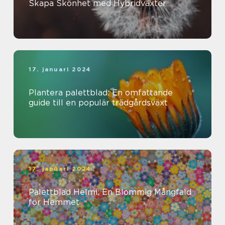
Skapa Skönhet med Hybridväxter
17. januari 2024
Plantera palettblad: En omfattande
guide till en populär trädgårdsväxt
17. januari 2024
Palettblad Helmi: En Blommig Mångfald
för Hemmet