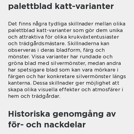
palettblad katt-varianter
Det finns några tydliga skillnader mellan olika
palettblad katt-varianter som gör dem unika
och attraktiva för olika krukväxtentusiaster
och trädgårdsmästare. Skillnaderna kan
observeras i deras bladform, färg och
mönster. Vissa varianter har rundade och
gröna blad med silvermönster, medan andra
har spetsigare blad som kan vara mörkare i
färgen och har konkretare silvermönster längs
kanterna. Dessa skillnader ger möjlighet att
skapa olika visuella effekter och atmosfärer i
hem och trädgårdar.
Historiska genomgång av
för- och nackdelar