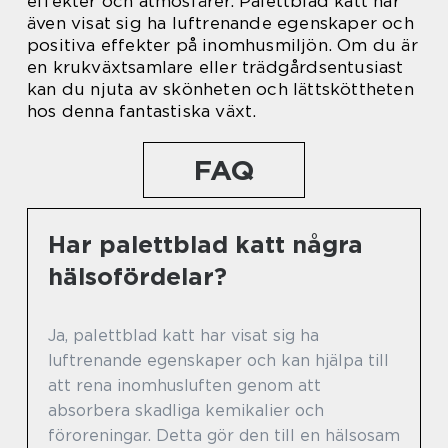
effekter och atmosfärer. Palettblad katt har
även visat sig ha luftrenande egenskaper och
positiva effekter på inomhusmiljön. Om du är
en krukväxtsamlare eller trädgårdsentusiast
kan du njuta av skönheten och lättsköttheten
hos denna fantastiska växt.
FAQ
Har palettblad katt några
hälsofördelar?
Ja, palettblad katt har visat sig ha
luftrenande egenskaper och kan hjälpa till
att rena inomhusluften genom att
absorbera skadliga kemikalier och
föroreningar. Detta gör den till en hälsosam