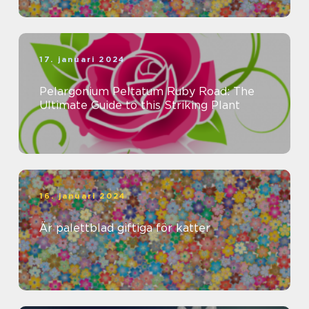
17. januari 2024
Pelargonium Peltatum Ruby Road: The
Ultimate Guide to this Striking Plant
16. januari 2024
Är palettblad giftiga för katter