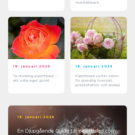
musikälskare
18. januari 2024
18. januari 2024
Ta stickling palettblad –
Palettblad sorter namn:
att odla eget grönt
En grundlig översikt,
presentation och analys
18. januari 2024
En Djupgående Guide till palettblad com: