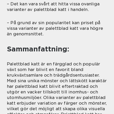
– Det kan vara svårt att hitta vissa ovanliga
varianter av palettblad katt i handeln.
– På grund av sin popularitet kan priset på
vissa varianter av palettblad katt vara högre
än genomsnittet.
Sammanfattning:
Palettblad katt är en färgglad och populär
växt som har blivit en favorit bland
krukväxtsamlare och trädgårdsentusiaster.
Med sina unika mönster och lättskött karaktär
har palettblad katt blivit eftertraktad och
utgör en vacker tillskott till inomhus- och
utomhusmiljöer. Olika varianter av palettblad
katt erbjuder variation av färger och mönster,
vilket gör det möjligt att skapa olika visuella