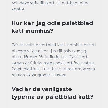
och dekorativ tillskott till ditt hem eller
kontor.
Hur kan jag odla palettblad
katt inomhus?
För att odla palettblad katt inomhus bör du
placera växten i en ljus till halvskuggig
plats där den får indirekt ljus. Se till att
jorden är fuktig, men undvik att övervattna.
Palettblad katt trivs bäst i rumstemperatur
mellan 18-24 grader Celsius.
Vad är de vanligaste
typerna av palettblad katt?