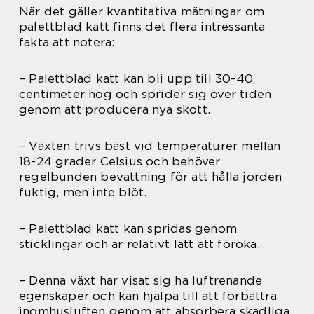
När det gäller kvantitativa mätningar om
palettblad katt finns det flera intressanta
fakta att notera:
– Palettblad katt kan bli upp till 30-40
centimeter hög och sprider sig över tiden
genom att producera nya skott.
– Växten trivs bäst vid temperaturer mellan
18-24 grader Celsius och behöver
regelbunden bevattning för att hålla jorden
fuktig, men inte blöt.
– Palettblad katt kan spridas genom
sticklingar och är relativt lätt att föröka.
– Denna växt har visat sig ha luftrenande
egenskaper och kan hjälpa till att förbättra
inomhusluften genom att absorbera skadliga