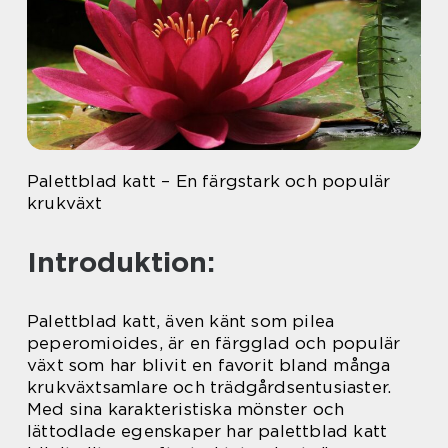
Palettblad katt – En färgstark och populär
krukväxt
Introduktion:
Palettblad katt, även känt som pilea
peperomioides, är en färgglad och populär
växt som har blivit en favorit bland många
krukväxtsamlare och trädgårdsentusiaster.
Med sina karakteristiska mönster och
lättodlade egenskaper har palettblad katt