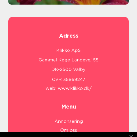
Adress
web:
www.klikko.dk/
Menu
Annonsering
Om oss