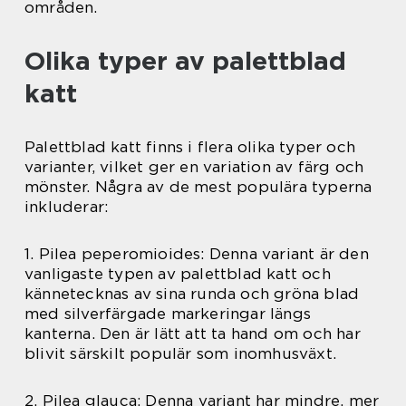
områden.
Olika typer av palettblad
katt
Palettblad katt finns i flera olika typer och
varianter, vilket ger en variation av färg och
mönster. Några av de mest populära typerna
inkluderar:
1. Pilea peperomioides: Denna variant är den
vanligaste typen av palettblad katt och
kännetecknas av sina runda och gröna blad
med silverfärgade markeringar längs
kanterna. Den är lätt att ta hand om och har
blivit särskilt populär som inomhusväxt.
2. Pilea glauca: Denna variant har mindre, mer