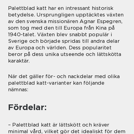
Palettblad katt har en intressant historisk
betydelse. Ursprungligen upptäcktes växten
av den svenska missionären Agnar Espegren,
som tog med den till Europa från Kina på
1940-talet. Växten blev snabbt populär i
Sverige och började spridas till andra delar
av Europa och världen. Dess popularitet
beror på dess unika utseende och lättskötta
karaktär.
När det gäller för- och nackdelar med olika
palettblad katt-varianter kan följande
nämnas:
Fördelar:
– Palettblad katt är lättskött och kräver
minimal vård, vilket gör det idealiskt för dem