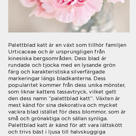
Palettblad katt är en växt som tillhör familjen
Urticaceae och är ursprungligen från
kinesiska bergsområden. Dess blad är
rundade och tjocka med en lysande grön
färg och karakteristiska silverfärgade
markeringar längs bladkanterna. Dess
popularitet kommer från dess unika mönster,
som liknar kattens tassavtryck, vilket gett
den dess namn ”palettblad katt”. Växten är
mest känd för sina dekorativa och mycket
vackra blad istället för dess blommor, som är
små och grönaktiga och sällan synliga.
Palettblad katt är känd för att vara lättskött
och trivs bäst i ljusa till halvskuggiga