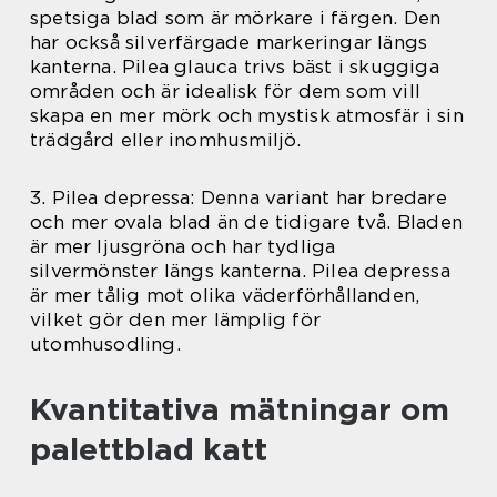
spetsiga blad som är mörkare i färgen. Den
har också silverfärgade markeringar längs
kanterna. Pilea glauca trivs bäst i skuggiga
områden och är idealisk för dem som vill
skapa en mer mörk och mystisk atmosfär i sin
trädgård eller inomhusmiljö.
3. Pilea depressa: Denna variant har bredare
och mer ovala blad än de tidigare två. Bladen
är mer ljusgröna och har tydliga
silvermönster längs kanterna. Pilea depressa
är mer tålig mot olika väderförhållanden,
vilket gör den mer lämplig för
utomhusodling.
Kvantitativa mätningar om
palettblad katt