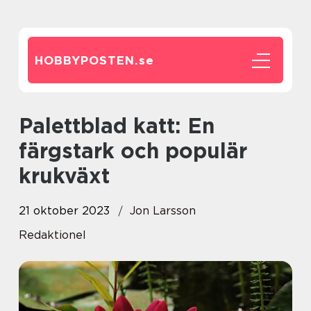
HOBBYPOSTEN.
se
Palettblad katt: En
färgstark och populär
krukväxt
21 oktober 2023
Jon Larsson
Redaktionel