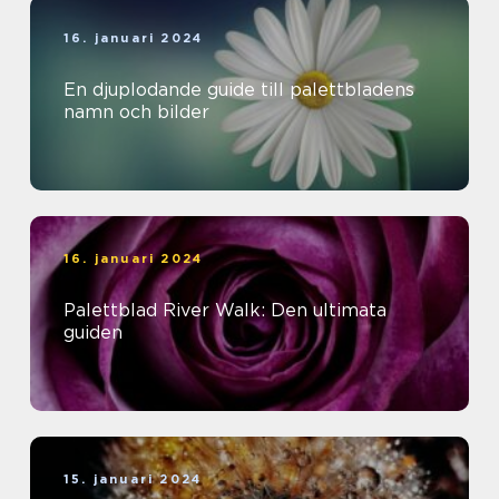
16. januari 2024
En djuplodande guide till palettbladens
namn och bilder
16. januari 2024
Palettblad River Walk: Den ultimata
guiden
15. januari 2024