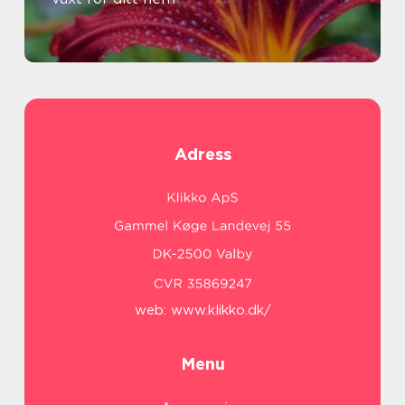
Adress
web:
www.klikko.dk/
Menu