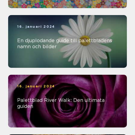
16. januari 2024
En djuplodande guide till palettbladens
namn och bilder
16. januari 2024
Palettblad River Walk: Den ultimata
guiden