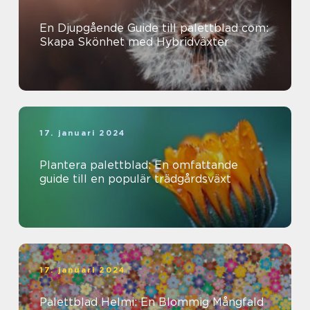
En Djupgående Guide till palettblad com:
Skapa Skönhet med Hybridväxter
17. januari 2024
Plantera palettblad: En omfattande
guide till en populär trädgårdsväxt
17. januari 2024
Palettblad Helmi: En Blommig Mångfald