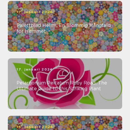
17. januari 2024
Palettblad Helmi: En Blommig Mångfald
för Hemmet
17. januari 2024
Pelargonium Peltatum Ruby Road: The
Ultimate Guide to this Striking Plant
16. januari 2024