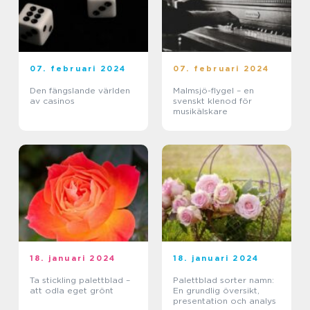
07. februari 2024
07. februari 2024
Den fängslande världen
Malmsjö-flygel – en
av casinos
svenskt klenod för
musikälskare
18. januari 2024
18. januari 2024
Ta stickling palettblad –
Palettblad sorter namn:
att odla eget grönt
En grundlig översikt,
presentation och analys