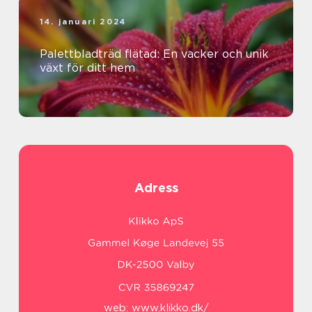
14. januari 2024
Palettbladträd flätad: En vacker och unik
växt för ditt hem
Adress
web:
www.klikko.dk/