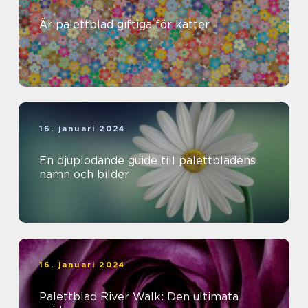
Är palettblad giftiga för katter
16. januari 2024
En djuplodande guide till palettbladens
namn och bilder
16. januari 2024
Palettblad River Walk: Den ultimata