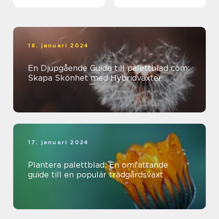
18. januari 2024
En Djupgående Guide till palettblad com:
Skapa Skönhet med Hybridväxter
17. januari 2024
Plantera palettblad: En omfattande
guide till en populär trädgårdsväxt