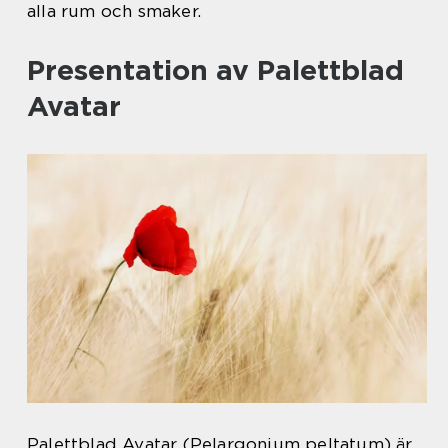
alla rum och smaker.
Presentation av Palettblad
Avatar
Palettblad Avatar (Pelargonium peltatum) är