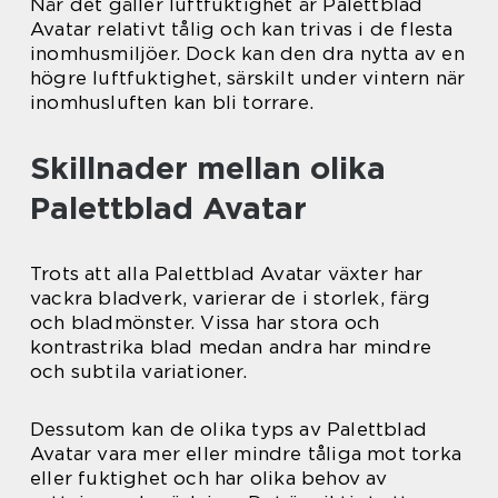
När det gäller luftfuktighet är Palettblad
Avatar relativt tålig och kan trivas i de flesta
inomhusmiljöer. Dock kan den dra nytta av en
högre luftfuktighet, särskilt under vintern när
inomhusluften kan bli torrare.
Skillnader mellan olika
Palettblad Avatar
Trots att alla Palettblad Avatar växter har
vackra bladverk, varierar de i storlek, färg
och bladmönster. Vissa har stora och
kontrastrika blad medan andra har mindre
och subtila variationer.
Dessutom kan de olika typs av Palettblad
Avatar vara mer eller mindre tåliga mot torka
eller fuktighet och har olika behov av