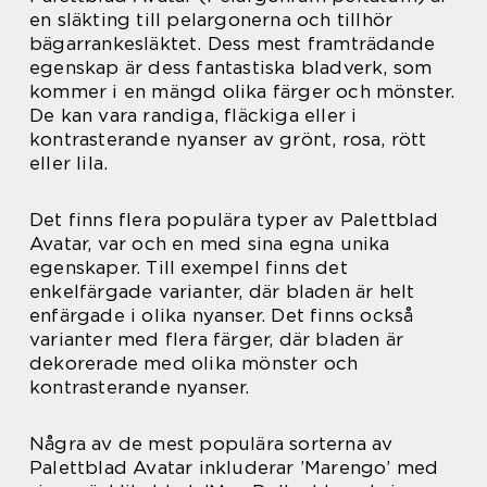
en släkting till pelargonerna och tillhör
bägarrankesläktet. Dess mest framträdande
egenskap är dess fantastiska bladverk, som
kommer i en mängd olika färger och mönster.
De kan vara randiga, fläckiga eller i
kontrasterande nyanser av grönt, rosa, rött
eller lila.
Det finns flera populära typer av Palettblad
Avatar, var och en med sina egna unika
egenskaper. Till exempel finns det
enkelfärgade varianter, där bladen är helt
enfärgade i olika nyanser. Det finns också
varianter med flera färger, där bladen är
dekorerade med olika mönster och
kontrasterande nyanser.
Några av de mest populära sorterna av
Palettblad Avatar inkluderar ’Marengo’ med