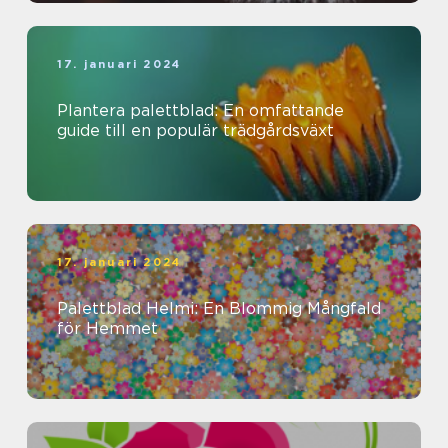
17. januari 2024
Plantera palettblad: En omfattande
guide till en populär trädgårdsväxt
17. januari 2024
Palettblad Helmi: En Blommig Mångfald
för Hemmet