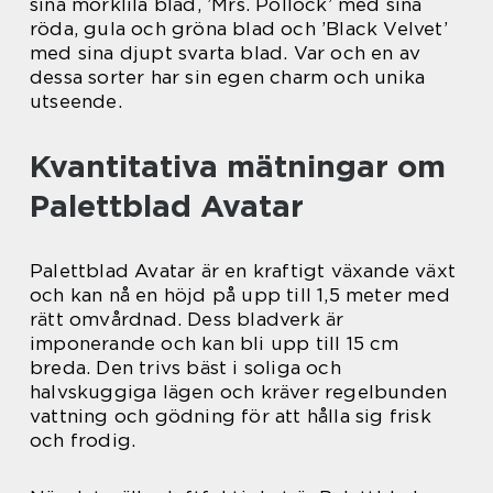
sina mörklila blad, ’Mrs. Pollock’ med sina
röda, gula och gröna blad och ’Black Velvet’
med sina djupt svarta blad. Var och en av
dessa sorter har sin egen charm och unika
utseende.
Kvantitativa mätningar om
Palettblad Avatar
Palettblad Avatar är en kraftigt växande växt
och kan nå en höjd på upp till 1,5 meter med
rätt omvårdnad. Dess bladverk är
imponerande och kan bli upp till 15 cm
breda. Den trivs bäst i soliga och
halvskuggiga lägen och kräver regelbunden
vattning och gödning för att hålla sig frisk
och frodig.