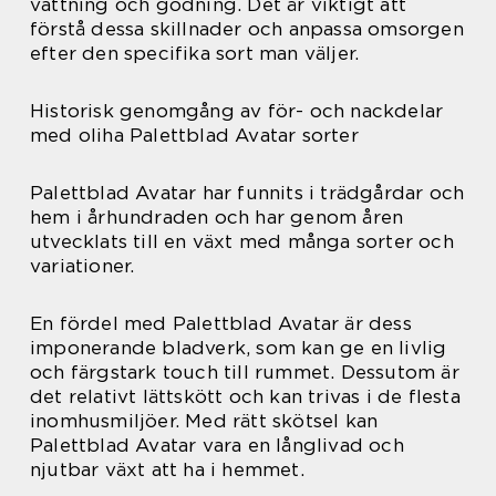
vattning och gödning. Det är viktigt att
förstå dessa skillnader och anpassa omsorgen
efter den specifika sort man väljer.
Historisk genomgång av för- och nackdelar
med oliha Palettblad Avatar sorter
Palettblad Avatar har funnits i trädgårdar och
hem i århundraden och har genom åren
utvecklats till en växt med många sorter och
variationer.
En fördel med Palettblad Avatar är dess
imponerande bladverk, som kan ge en livlig
och färgstark touch till rummet. Dessutom är
det relativt lättskött och kan trivas i de flesta
inomhusmiljöer. Med rätt skötsel kan
Palettblad Avatar vara en långlivad och
njutbar växt att ha i hemmet.