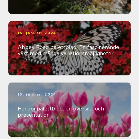
15. januari 2024
Abbey Road palettblad: En fascinerande
växt med många variationsmöjligheter
15. januari 2024
Hanabi palettblad: en översikt och
presentation