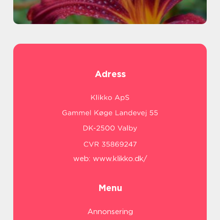
Adress
web:
www.klikko.dk/
Menu
Annonsering