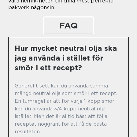
vara hemligheten till dina mest perfekta
bakverk någonsin.
FAQ
Hur mycket neutral olja ska
jag använda i stället för
smör i ett recept?
Generellt sett kan du använda samma
mängd neutral olja som smör i ett recept.
En tumregel är att för varje 1 kopp smör
kan du använda 3/4 kopp neutral olja
istället. Men det är alltid bäst att följa
receptet noggrant för att få de bästa
resultaten.