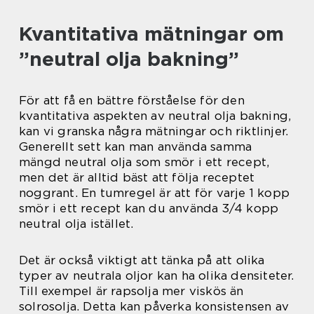
Kvantitativa mätningar om
”neutral olja bakning”
För att få en bättre förståelse för den
kvantitativa aspekten av neutral olja bakning,
kan vi granska några mätningar och riktlinjer.
Generellt sett kan man använda samma
mängd neutral olja som smör i ett recept,
men det är alltid bäst att följa receptet
noggrant. En tumregel är att för varje 1 kopp
smör i ett recept kan du använda 3/4 kopp
neutral olja istället.
Det är också viktigt att tänka på att olika
typer av neutrala oljor kan ha olika densiteter.
Till exempel är rapsolja mer viskös än
solrosolja. Detta kan påverka konsistensen av