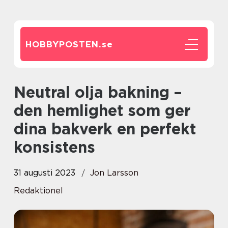
HOBBYPOSTEN.
se
Neutral olja bakning –
den hemlighet som ger
dina bakverk en perfekt
konsistens
31 augusti 2023
Jon Larsson
Redaktionel