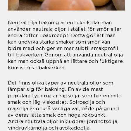
Neutral olja bakning är en teknik där man
använder neutrala oljor i stället för smör eller
andra fetter i bakrecept. Detta gör att man
kan undvika starka smaker som smör kan
bidra med och ger en mer subtil smakprofil
till bakverken. Genom att använda neutral olja
kan man också uppnå en lättare och fuktigare
konsistens i bakverken.
Det finns olika typer av neutrala oljor som
lämpar sig för bakning. En av de mest
populära typerna är rapsolja, som har en mild
smak och låg viskositet. Solrosolja och
majsolja är också vanliga val, både på grund
av deras lätta smak och höga rökpunkt.
Andra neutrala oljor inkluderar jordnötsolja,
vindruvkärnolja och avokadoolja.