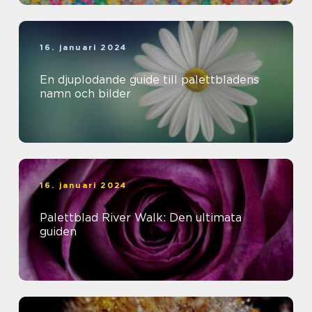
16. januari 2024
En djuplodande guide till palettbladens
namn och bilder
16. januari 2024
Palettblad River Walk: Den ultimata
guiden