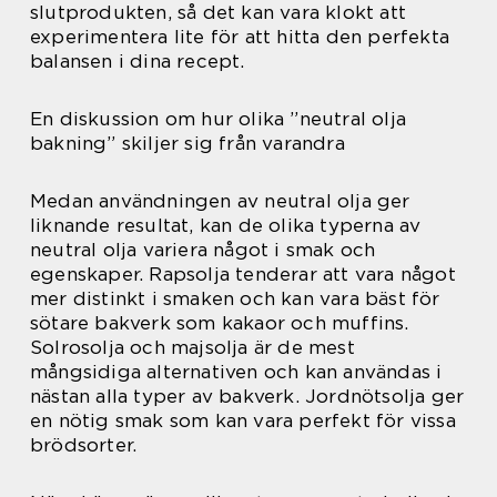
slutprodukten, så det kan vara klokt att
experimentera lite för att hitta den perfekta
balansen i dina recept.
En diskussion om hur olika ”neutral olja
bakning” skiljer sig från varandra
Medan användningen av neutral olja ger
liknande resultat, kan de olika typerna av
neutral olja variera något i smak och
egenskaper. Rapsolja tenderar att vara något
mer distinkt i smaken och kan vara bäst för
sötare bakverk som kakaor och muffins.
Solrosolja och majsolja är de mest
mångsidiga alternativen och kan användas i
nästan alla typer av bakverk. Jordnötsolja ger
en nötig smak som kan vara perfekt för vissa
brödsorter.