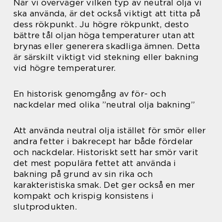
När vi överväger vilken typ av neutral olja vi
ska använda, är det också viktigt att titta på
dess rökpunkt. Ju högre rökpunkt, desto
bättre tål oljan höga temperaturer utan att
brynas eller generera skadliga ämnen. Detta
är särskilt viktigt vid stekning eller bakning
vid högre temperaturer.
En historisk genomgång av för- och
nackdelar med olika ”neutral olja bakning”
Att använda neutral olja istället för smör eller
andra fetter i bakrecept har både fördelar
och nackdelar. Historiskt sett har smör varit
det mest populära fettet att använda i
bakning på grund av sin rika och
karakteristiska smak. Det ger också en mer
kompakt och krispig konsistens i
slutprodukten.