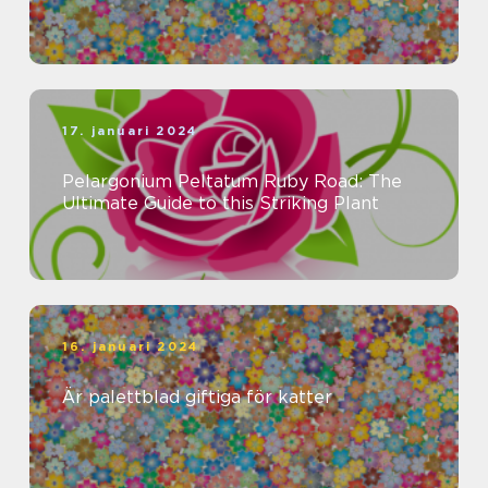
17. januari 2024
Pelargonium Peltatum Ruby Road: The
Ultimate Guide to this Striking Plant
16. januari 2024
Är palettblad giftiga för katter