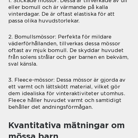
1. Stickade mössor: Dessa är tillverkade av ull
eller bomull och är värmande på kalla
vinterdagar. De är oftast elastiska för att
passa olika huvudstorlekar.
2. Bomullsmössor: Perfekta för mildare
väderförhållanden, tillverkas dessa mössor
oftast av mjuk bomull. De skyddar huvudet
från solens strålar och ger barnen en bekväm,
sval känsla.
3. Fleece-mössor: Dessa mössor är gjorda av
ett varmt och lättskött material, vilket gör
dem idealiska för vinteraktiviteter utomhus.
Fleece håller huvudet varmt och samtidigt
behåller det andningsförmågan.
Kvantitativa mätningar om
mössa barn