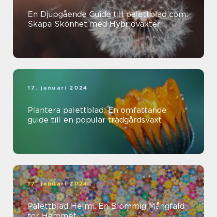
En Djupgående Guide till palettblad com:
Skapa Skönhet med Hybridväxter
17. januari 2024
Plantera palettblad: En omfattande
guide till en populär trädgårdsväxt
17. januari 2024
Palettblad Helmi: En Blommig Mångfald
för Hemmet