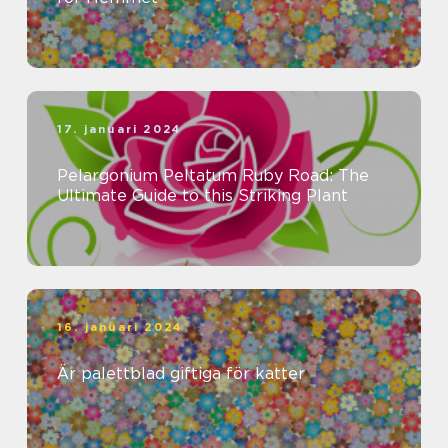
17. januari 2024
Pelargonium Peltatum Ruby Road: The
Ultimate Guide to this Striking Plant
16. januari 2024
Är palettblad giftiga för katter