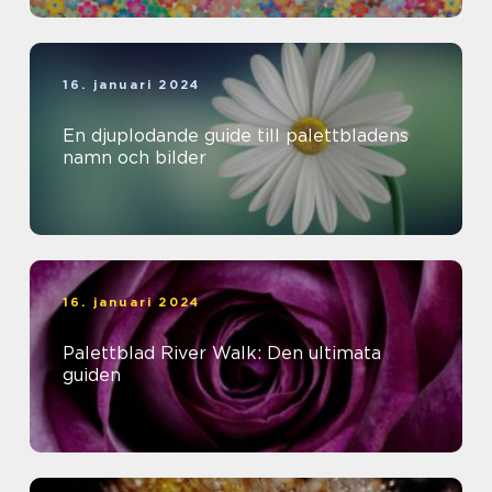
16. januari 2024
En djuplodande guide till palettbladens
namn och bilder
16. januari 2024
Palettblad River Walk: Den ultimata
guiden