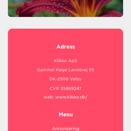
Adress
web:
www.klikko.dk/
Menu
Annonsering