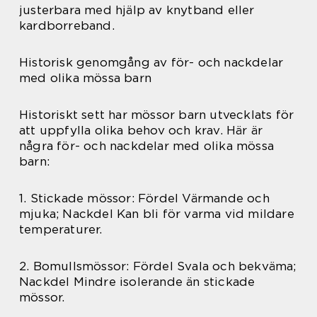
justerbara med hjälp av knytband eller
kardborreband.
Historisk genomgång av för- och nackdelar
med olika mössa barn
Historiskt sett har mössor barn utvecklats för
att uppfylla olika behov och krav. Här är
några för- och nackdelar med olika mössa
barn:
1. Stickade mössor: Fördel Värmande och
mjuka; Nackdel Kan bli för varma vid mildare
temperaturer.
2. Bomullsmössor: Fördel Svala och bekväma;
Nackdel Mindre isolerande än stickade
mössor.