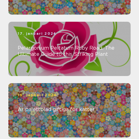
17. januari 2024
Pelargonium Peltatum Ruby Road: The
Ultimate Guide to this Striking Plant
16. januari 2024
Är palettblad giftiga för katter