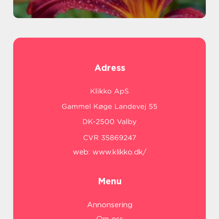
Adress
web:
www.klikko.dk/
Menu
Annonsering