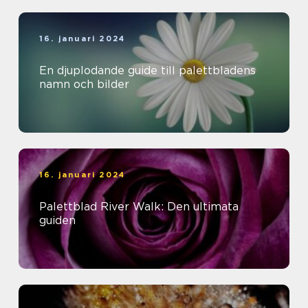
16. januari 2024
En djuplodande guide till palettbladens
namn och bilder
16. januari 2024
Palettblad River Walk: Den ultimata
guiden