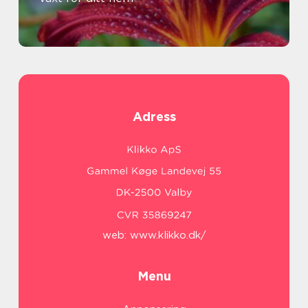
Adress
web:
www.klikko.dk/
Menu