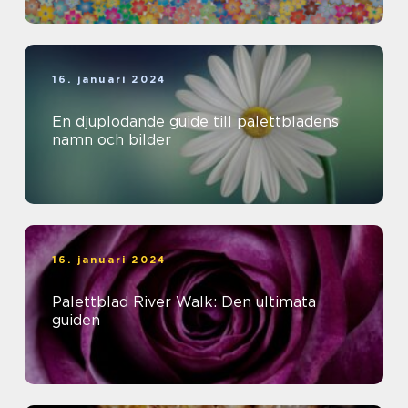
16. januari 2024
En djuplodande guide till palettbladens
namn och bilder
16. januari 2024
Palettblad River Walk: Den ultimata
guiden