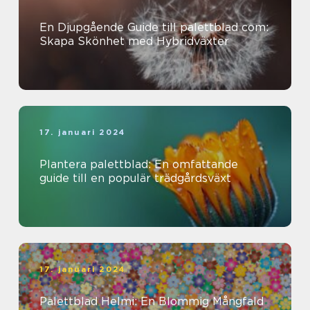
En Djupgående Guide till palettblad com:
Skapa Skönhet med Hybridväxter
17. januari 2024
Plantera palettblad: En omfattande
guide till en populär trädgårdsväxt
17. januari 2024
Palettblad Helmi: En Blommig Mångfald