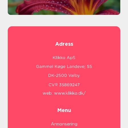
Adress
web:
www.klikko.dk/
Menu
Annonsering