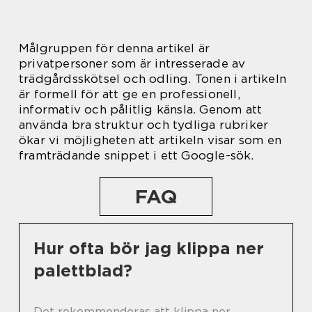
Målgruppen för denna artikel är
privatpersoner som är intresserade av
trädgårdsskötsel och odling. Tonen i artikeln
är formell för att ge en professionell,
informativ och pålitlig känsla. Genom att
använda bra struktur och tydliga rubriker
ökar vi möjligheten att artikeln visar som en
framträdande snippet i ett Google-sök.
FAQ
Hur ofta bör jag klippa ner
palettblad?
Det rekommenderas att klippa ner