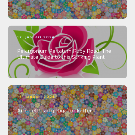
17. januari 2024
Pelargonium Peltatum Ruby Road: The
Ultimate Guide to this Striking Plant
16. januari 2024
Är palettblad giftiga för katter