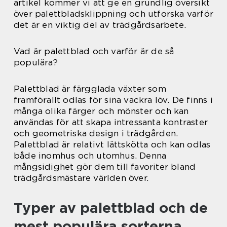
artikel kommer vi att ge en grundlig översikt
över palettbladsklippning och utforska varför
det är en viktig del av trädgårdsarbete.
Vad är palettblad och varför är de så
populära?
Palettblad är färgglada växter som
framförallt odlas för sina vackra löv. De finns i
många olika färger och mönster och kan
användas för att skapa intressanta kontraster
och geometriska design i trädgården.
Palettblad är relativt lättskötta och kan odlas
både inomhus och utomhus. Denna
mångsidighet gör dem till favoriter bland
trädgårdsmästare världen över.
Typer av palettblad och de
mest populära sorterna