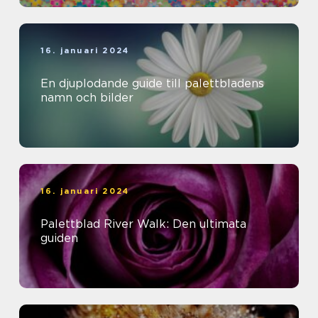
16. januari 2024
En djuplodande guide till palettbladens
namn och bilder
16. januari 2024
Palettblad River Walk: Den ultimata
guiden