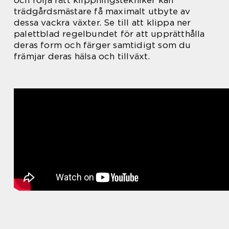
och följa rätt klippningstekniker kan
trädgårdsmästare få maximalt utbyte av
dessa vackra växter. Se till att klippa ner
palettblad regelbundet för att upprätthålla
deras form och färger samtidigt som du
främjar deras hälsa och tillväxt.