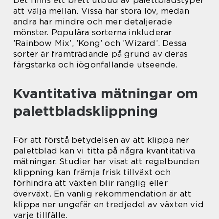
Det finns ett brett utbud av palettbladstyper
att välja mellan. Vissa har stora löv, medan
andra har mindre och mer detaljerade
mönster. Populära sorterna inkluderar
’Rainbow Mix’, ’Kong’ och ’Wizard’. Dessa
sorter är framträdande på grund av deras
färgstarka och iögonfallande utseende.
Kvantitativa mätningar om
palettbladsklippning
För att förstå betydelsen av att klippa ner
palettblad kan vi titta på några kvantitativa
mätningar. Studier har visat att regelbunden
klippning kan främja frisk tillväxt och
förhindra att växten blir ranglig eller
överväxt. En vanlig rekommendation är att
klippa ner ungefär en tredjedel av växten vid
varje tillfälle.