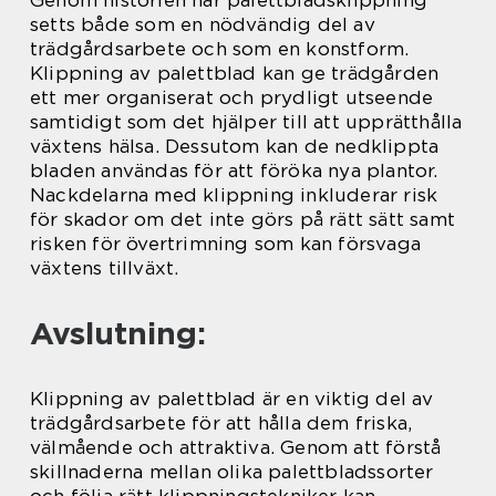
Genom historien har palettbladsklippning
setts både som en nödvändig del av
trädgårdsarbete och som en konstform.
Klippning av palettblad kan ge trädgården
ett mer organiserat och prydligt utseende
samtidigt som det hjälper till att upprätthålla
växtens hälsa. Dessutom kan de nedklippta
bladen användas för att föröka nya plantor.
Nackdelarna med klippning inkluderar risk
för skador om det inte görs på rätt sätt samt
risken för övertrimning som kan försvaga
växtens tillväxt.
Avslutning:
Klippning av palettblad är en viktig del av
trädgårdsarbete för att hålla dem friska,
välmående och attraktiva. Genom att förstå
skillnaderna mellan olika palettbladssorter