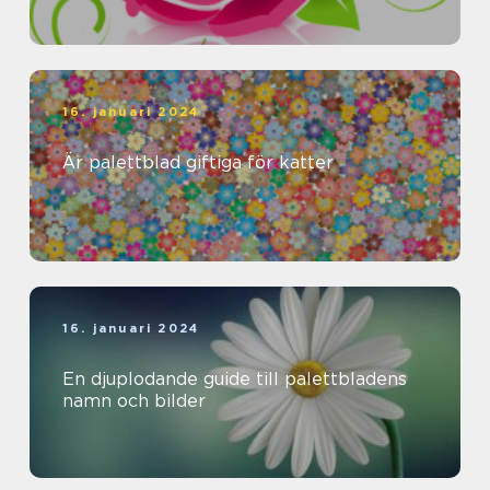
16. januari 2024
Är palettblad giftiga för katter
16. januari 2024
En djuplodande guide till palettbladens
namn och bilder