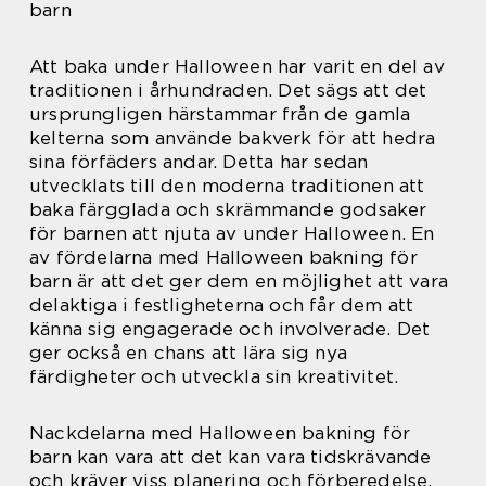
barn
Att baka under Halloween har varit en del av
traditionen i århundraden. Det sägs att det
ursprungligen härstammar från de gamla
kelterna som använde bakverk för att hedra
sina förfäders andar. Detta har sedan
utvecklats till den moderna traditionen att
baka färgglada och skrämmande godsaker
för barnen att njuta av under Halloween. En
av fördelarna med Halloween bakning för
barn är att det ger dem en möjlighet att vara
delaktiga i festligheterna och får dem att
känna sig engagerade och involverade. Det
ger också en chans att lära sig nya
färdigheter och utveckla sin kreativitet.
Nackdelarna med Halloween bakning för
barn kan vara att det kan vara tidskrävande
och kräver viss planering och förberedelse.