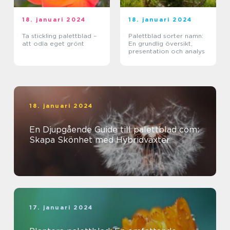
18. januari 2024
18. januari 2024
Ta stickling palettblad –
Palettblad sorter namn:
att odla eget grönt
En grundlig översikt,
presentation och analys
18. januari 2024
En Djupgående Guide till palettblad com:
Skapa Skönhet med Hybridväxter
17. januari 2024