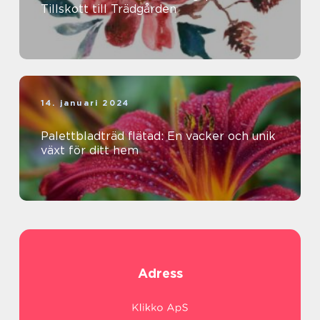
Tillskott till Trädgården
14. januari 2024
Palettbladträd flätad: En vacker och unik
växt för ditt hem
Adress