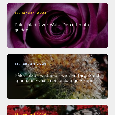
16. januari 2024
Palettblad River Walk: Den ultimata
guiden
15. januari 2024
Pålettblad Twist and Twirl: En färgrik och
spännande växt med unika egenskaper
15. januari 2024