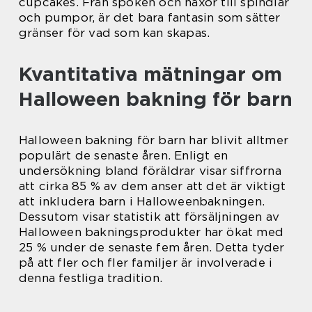
cupcakes. Från spöken och häxor till spindlar
och pumpor, är det bara fantasin som sätter
gränser för vad som kan skapas.
Kvantitativa mätningar om
Halloween bakning för barn
Halloween bakning för barn har blivit alltmer
populärt de senaste åren. Enligt en
undersökning bland föräldrar visar siffrorna
att cirka 85 % av dem anser att det är viktigt
att inkludera barn i Halloweenbakningen.
Dessutom visar statistik att försäljningen av
Halloween bakningsprodukter har ökat med
25 % under de senaste fem åren. Detta tyder
på att fler och fler familjer är involverade i
denna festliga tradition.