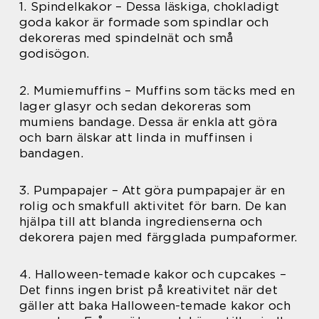
1. Spindelkakor – Dessa läskiga, chokladigt
goda kakor är formade som spindlar och
dekoreras med spindelnät och små
godisögon.
2. Mumiemuffins – Muffins som täcks med en
lager glasyr och sedan dekoreras som
mumiens bandage. Dessa är enkla att göra
och barn älskar att linda in muffinsen i
bandagen.
3. Pumpapajer – Att göra pumpapajer är en
rolig och smakfull aktivitet för barn. De kan
hjälpa till att blanda ingredienserna och
dekorera pajen med färgglada pumpaformer.
4. Halloween-temade kakor och cupcakes –
Det finns ingen brist på kreativitet när det
gäller att baka Halloween-temade kakor och