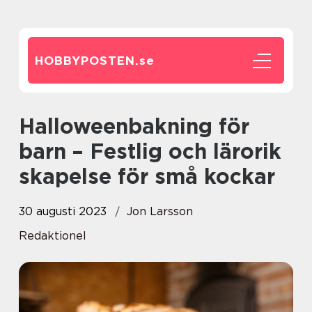
HOBBYPOSTEN.
se
Halloweenbakning för
barn – Festlig och lärorik
skapelse för små kockar
30 augusti 2023
Jon Larsson
Redaktionel