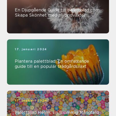
En Djupgående Guide till palettblad com:
Skapa Skönhet med Hybridväxter
17. januari 2024
Plantera palettblad: En omfattande
guide till en populär trädgårdsväxt
17. januari 2024
Palettblad Helmi: En Blommig Mångfald