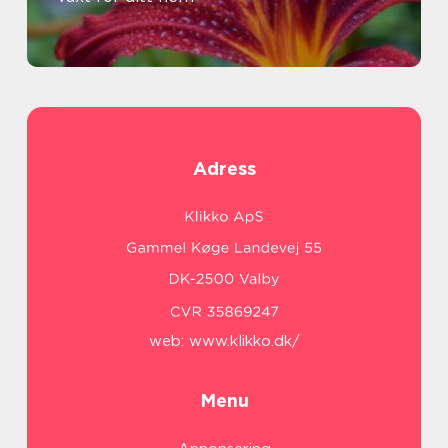
Adress
web:
www.klikko.dk/
Menu