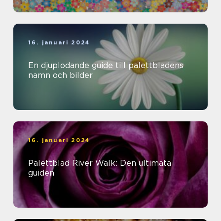
16. januari 2024
En djuplodande guide till palettbladens
namn och bilder
16. januari 2024
Palettblad River Walk: Den ultimata
guiden