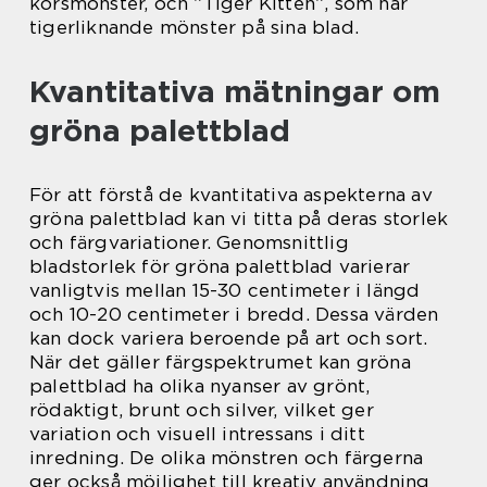
korsmönster, och ”Tiger Kitten”, som har
tigerliknande mönster på sina blad.
Kvantitativa mätningar om
gröna palettblad
För att förstå de kvantitativa aspekterna av
gröna palettblad kan vi titta på deras storlek
och färgvariationer. Genomsnittlig
bladstorlek för gröna palettblad varierar
vanligtvis mellan 15-30 centimeter i längd
och 10-20 centimeter i bredd. Dessa värden
kan dock variera beroende på art och sort.
När det gäller färgspektrumet kan gröna
palettblad ha olika nyanser av grönt,
rödaktigt, brunt och silver, vilket ger
variation och visuell intressans i ditt
inredning. De olika mönstren och färgerna
ger också möjlighet till kreativ användning