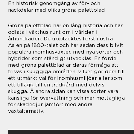
En historisk genomgång av för- och
nackdelar med olika gröna palettblad
Gröna palettblad har en lång historia och har
odlats i växthus runt om i världen i
århundraden. De upptäcktes först i östra
Asien på 1800-talet och har sedan dess blivit
populära inomhusväxter, med nya sorter och
hybrider som ständigt utvecklas. En fördel
med gröna palettblad är deras förmåga att
trivas i skuggiga områden, vilket gör dem till
ett utmärkt val för inomhusmiljöer eller som
ett tillägg till en trädgård med delvis
skugga. Å andra sidan kan vissa sorter vara
känsliga för övervattning och mer mottagliga
för skadedjur jämfört med andra
växtalternativ.