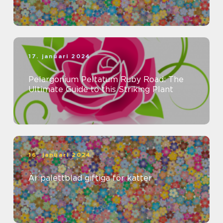
17. januari 2024
Pelargonium Peltatum Ruby Road: The
Ultimate Guide to this Striking Plant
16. januari 2024
Är palettblad giftiga för katter