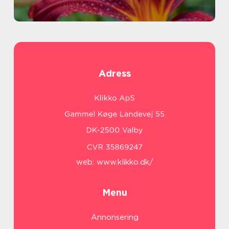
Adress
web:
www.klikko.dk/
Menu
Annonsering