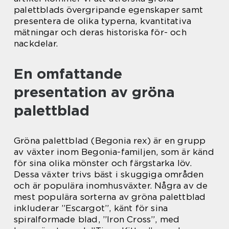
palettblads övergripande egenskaper samt
presentera de olika typerna, kvantitativa
mätningar och deras historiska för- och
nackdelar.
En omfattande
presentation av gröna
palettblad
Gröna palettblad (Begonia rex) är en grupp
av växter inom Begonia-familjen, som är känd
för sina olika mönster och färgstarka löv.
Dessa växter trivs bäst i skuggiga områden
och är populära inomhusväxter. Några av de
mest populära sorterna av gröna palettblad
inkluderar ”Escargot”, känt för sina
spiralformade blad, ”Iron Cross”, med