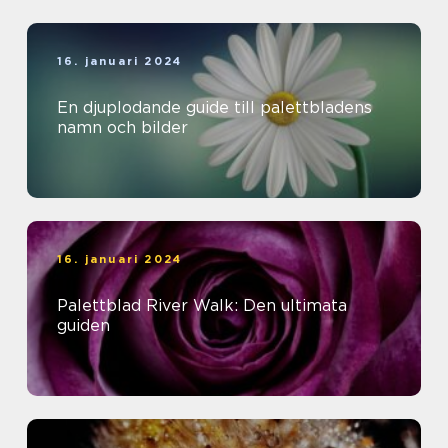
16. januari 2024
En djuplodande guide till palettbladens
namn och bilder
16. januari 2024
Palettblad River Walk: Den ultimata
guiden