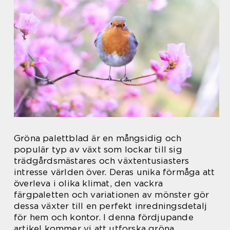
Gröna palettblad är en mångsidig och
populär typ av växt som lockar till sig
trädgårdsmästares och växtentusiasters
intresse världen över. Deras unika förmåga att
överleva i olika klimat, den vackra
färgpaletten och variationen av mönster gör
dessa växter till en perfekt inredningsdetalj
för hem och kontor. I denna fördjupande
artikel kommer vi att utforska gröna