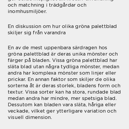
och matchning i trädgårdar och
inomhusmiljöer.
En diskussion om hur olika gröna palettblad
skiljer sig från varandra
En av de mest uppenbara särdragen hos
gröna palettblad är deras unika mönster och
färger på bladen. Vissa gröna palettblad har
släta blad utan några tydliga mönster, medan
andra har komplexa mönster som linjer eller
prickar. En annan faktor som skiljer de olika
sorterna åt är deras storlek, bladens form och
textur. Vissa sorter kan ha stora, rundade blad
medan andra har mindre, mer spetsiga blad.
Dessutom kan bladen vara släta, håriga eller
veckade, vilket ger ytterligare variation och
visuell dimension.