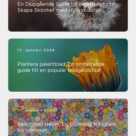
En Djupgående Guide till palettblad com:
Skapa Skönhet med Hybridväxter
17. januari 2024
Plantera palettblad: En omfattande
guide till en populär trädgårdsväxt
17. januari 2024
Palettblad Helmi: En Blommig Mångfald
för Hemmet