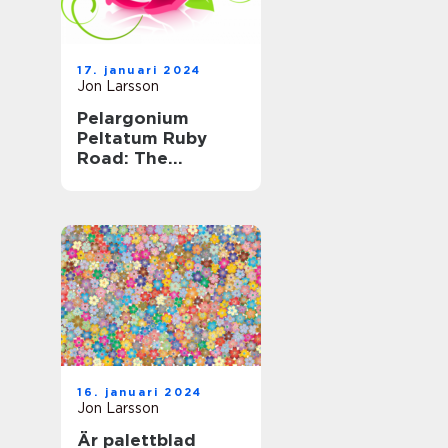
17. januari 2024
Jon Larsson
Pelargonium
Peltatum Ruby
Road: The
Ultimate Guide to
this Striking Plant
16. januari 2024
Jon Larsson
Är palettblad