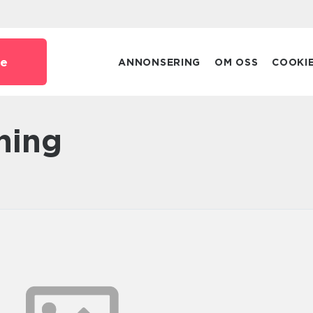
se
ANNONSERING
OM OSS
COOKI
ning