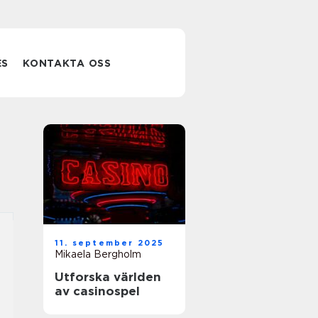
ES
KONTAKTA OSS
11. september 2025
Mikaela Bergholm
Utforska världen
av casinospel