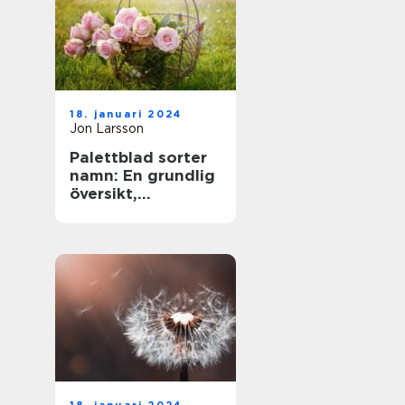
18. januari 2024
Jon Larsson
Palettblad sorter
namn: En grundlig
översikt,
presentation och
analys