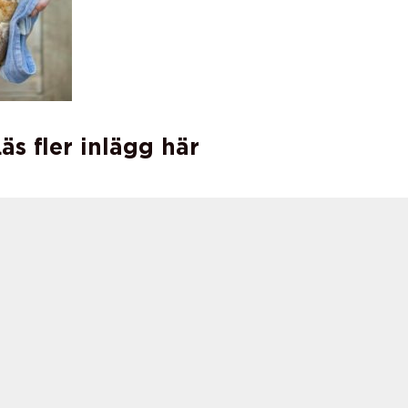
äs fler inlägg här