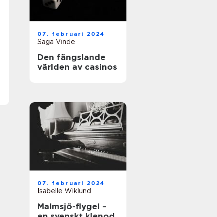
07. februari 2024
Saga Vinde
Den fängslande
världen av casinos
07. februari 2024
Isabelle Wiklund
Malmsjö-flygel –
en svenskt klenod