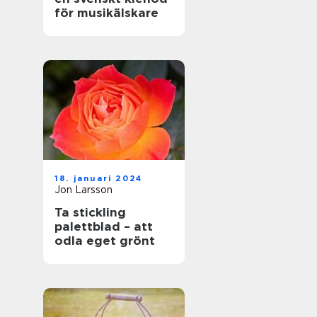
för musikälskare
18. januari 2024
Jon Larsson
Ta stickling
palettblad – att
odla eget grönt