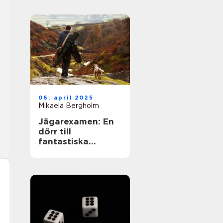
06. april 2025
Mikaela Bergholm
Jägarexamen: En
dörr till
fantastiska
upplevelser