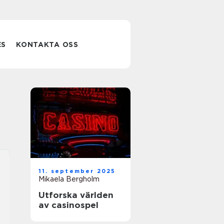
ES
KONTAKTA OSS
11. september 2025
Mikaela Bergholm
Utforska världen
av casinospel