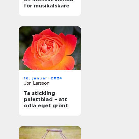
för musikälskare
18. januari 2024
Jon Larsson
Ta stickling
palettblad – att
odla eget grönt