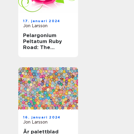
17. januari 2024
Jon Larsson
Pelargonium
Peltatum Ruby
Road: The
Ultimate Guide to
this Striking Plant
16. januari 2024
Jon Larsson
Är palettblad