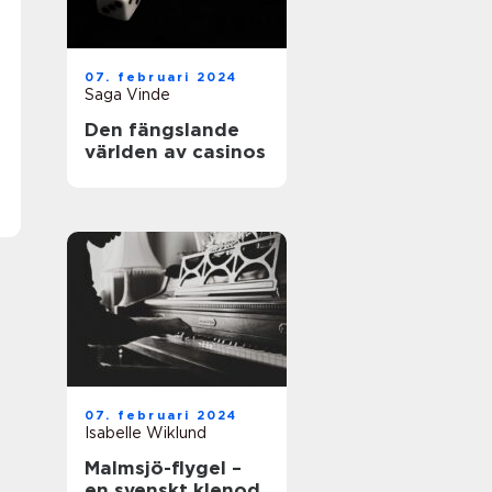
07. februari 2024
Saga Vinde
Den fängslande
världen av casinos
07. februari 2024
Isabelle Wiklund
Malmsjö-flygel –
en svenskt klenod