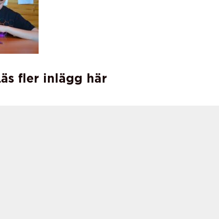
äs fler inlägg här