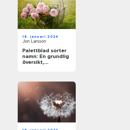
18. januari 2024
Jon Larsson
Palettblad sorter
namn: En grundlig
översikt,
presentation och
analys