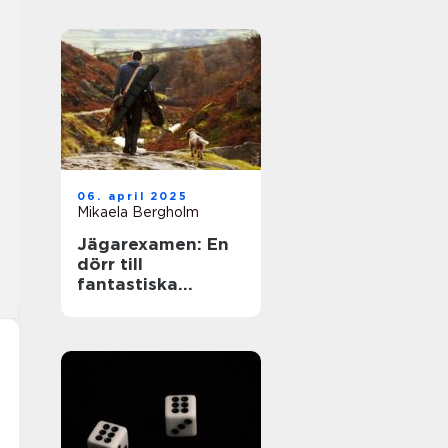
06. april 2025
Mikaela Bergholm
Jägarexamen: En
dörr till
fantastiska
upplevelser