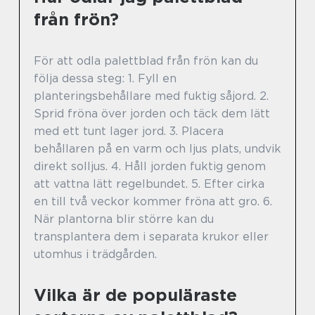
från frön?
För att odla palettblad från frön kan du
följa dessa steg: 1. Fyll en
planteringsbehållare med fuktig såjord. 2.
Sprid fröna över jorden och täck dem lätt
med ett tunt lager jord. 3. Placera
behållaren på en varm och ljus plats, undvik
direkt solljus. 4. Håll jorden fuktig genom
att vattna lätt regelbundet. 5. Efter cirka
en till två veckor kommer fröna att gro. 6.
När plantorna blir större kan du
transplantera dem i separata krukor eller
utomhus i trädgården.
Vilka är de populäraste