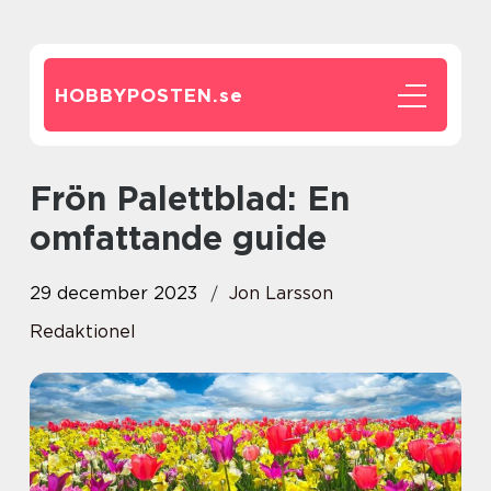
HOBBYPOSTEN.
se
Frön Palettblad: En
omfattande guide
29 december 2023
Jon Larsson
Redaktionel