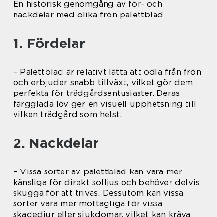
En historisk genomgång av för- och
nackdelar med olika frön palettblad
1. Fördelar
– Palettblad är relativt lätta att odla från frön
och erbjuder snabb tillväxt, vilket gör dem
perfekta för trädgårdsentusiaster. Deras
färgglada löv ger en visuell upphetsning till
vilken trädgård som helst.
2. Nackdelar
– Vissa sorter av palettblad kan vara mer
känsliga för direkt solljus och behöver delvis
skugga för att trivas. Dessutom kan vissa
sorter vara mer mottagliga för vissa
skadedjur eller sjukdomar, vilket kan kräva