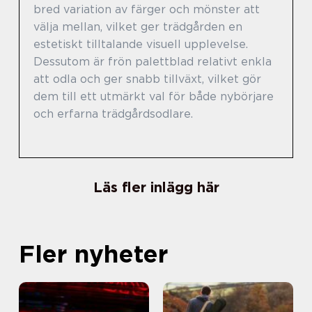
bred variation av färger och mönster att
välja mellan, vilket ger trädgården en
estetiskt tilltalande visuell upplevelse.
Dessutom är frön palettblad relativt enkla
att odla och ger snabb tillväxt, vilket gör
dem till ett utmärkt val för både nybörjare
och erfarna trädgårdsodlare.
Läs fler inlägg här
Fler nyheter