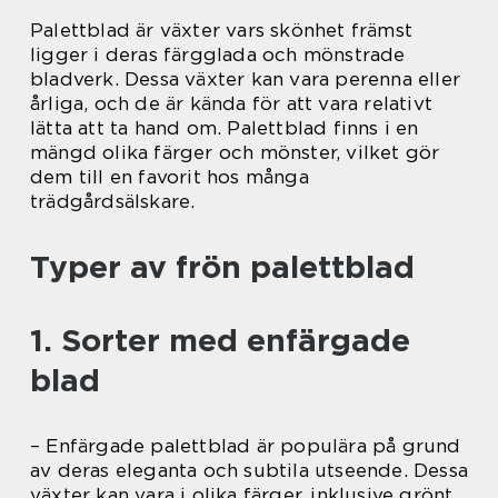
Palettblad är växter vars skönhet främst
ligger i deras färgglada och mönstrade
bladverk. Dessa växter kan vara perenna eller
årliga, och de är kända för att vara relativt
lätta att ta hand om. Palettblad finns i en
mängd olika färger och mönster, vilket gör
dem till en favorit hos många
trädgårdsälskare.
Typer av frön palettblad
1. Sorter med enfärgade
blad
– Enfärgade palettblad är populära på grund
av deras eleganta och subtila utseende. Dessa
växter kan vara i olika färger, inklusive grönt,