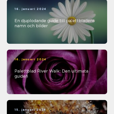
16. januari 2024
En djuplodande guide till palettbladens
namn och bilder
16. januari 2024
Palettblad River Walk: Den ultimata
guiden
15. januari 2024