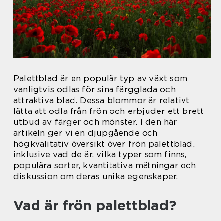
Palettblad är en populär typ av växt som
vanligtvis odlas för sina färgglada och
attraktiva blad. Dessa blommor är relativt
lätta att odla från frön och erbjuder ett brett
utbud av färger och mönster. I den här
artikeln ger vi en djupgående och
högkvalitativ översikt över frön palettblad,
inklusive vad de är, vilka typer som finns,
populära sorter, kvantitativa mätningar och
diskussion om deras unika egenskaper.
Vad är frön palettblad?