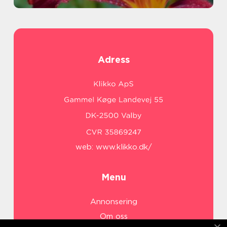
Adress
web:
www.klikko.dk/
Menu
Annonsering
Om oss