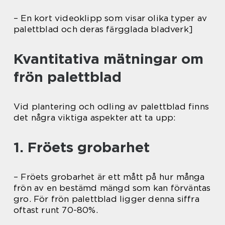
– En kort videoklipp som visar olika typer av
palettblad och deras färgglada bladverk]
Kvantitativa mätningar om
frön palettblad
Vid plantering och odling av palettblad finns
det några viktiga aspekter att ta upp:
1. Fröets grobarhet
– Fröets grobarhet är ett mått på hur många
frön av en bestämd mängd som kan förväntas
gro. För frön palettblad ligger denna siffra
oftast runt 70-80%.