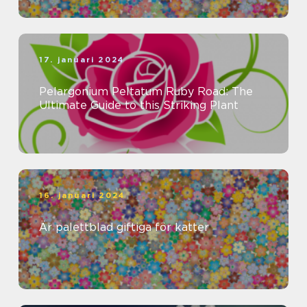
17. januari 2024
Pelargonium Peltatum Ruby Road: The
Ultimate Guide to this Striking Plant
16. januari 2024
Är palettblad giftiga för katter