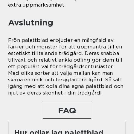
extra uppmärksamhet.
Avslutning
Frön palettblad erbjuder en mångfald av
färger och mönster för att uppmuntra till en
estetiskt tilltalande trädgård. Deras snabba
tillväxt och relativt enkla odling gör dem till
ett populärt val för trädgårdsentusiaster.
Med olika sorter att välja mellan kan man
skapa en unik och färgglad trädgård. Så sätt
igång med att odla dina egna palettblad och
njut av deras skönhet i din trädgård!
FAQ
Hur odlar jag palettblad