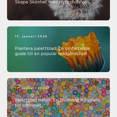
Skapa Skönhet med Hybridväxter
17. januari 2024
Plantera palettblad: En omfattande
guide till en populär trädgårdsväxt
17. januari 2024
Palettblad Helmi: En Blommig Mångfald
för Hemmet