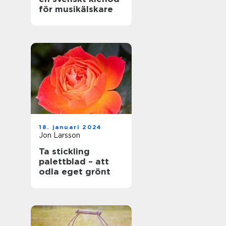
för musikälskare
18. januari 2024
Jon Larsson
Ta stickling
palettblad – att
odla eget grönt