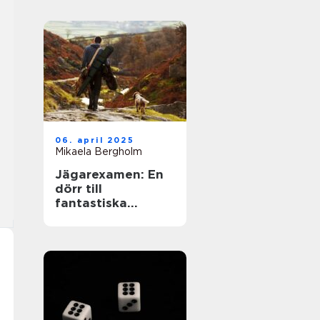
06. april 2025
Mikaela Bergholm
Jägarexamen: En
dörr till
fantastiska
upplevelser