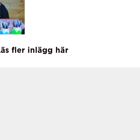
äs fler inlägg här