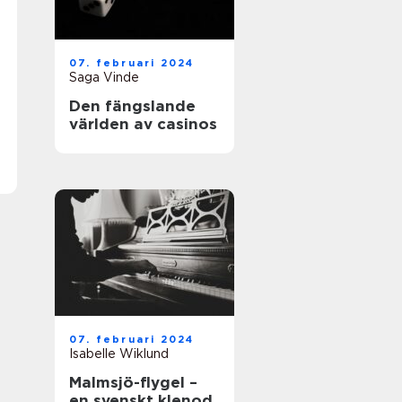
07. februari 2024
Saga Vinde
Den fängslande
världen av casinos
07. februari 2024
Isabelle Wiklund
Malmsjö-flygel –
en svenskt klenod