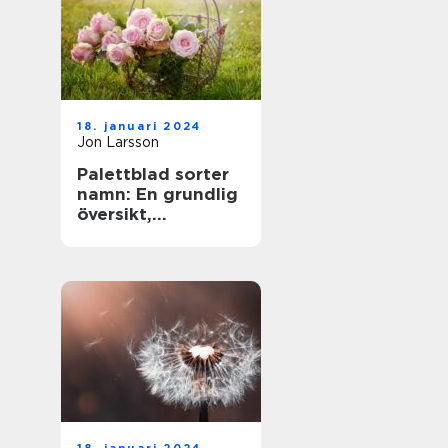
18. januari 2024
Jon Larsson
Palettblad sorter
namn: En grundlig
översikt,
presentation och
analys