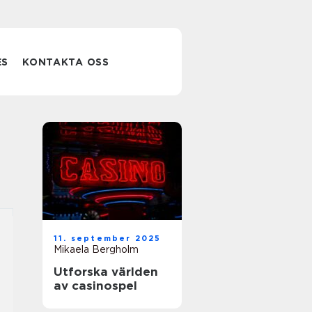
ES
KONTAKTA OSS
11. september 2025
Mikaela Bergholm
Utforska världen
av casinospel