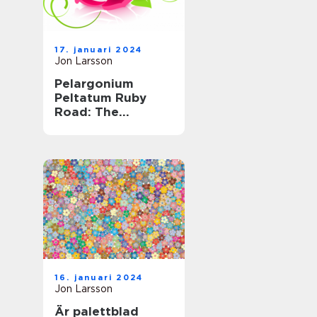
17. januari 2024
Jon Larsson
Pelargonium
Peltatum Ruby
Road: The
Ultimate Guide to
this Striking Plant
16. januari 2024
Jon Larsson
Är palettblad