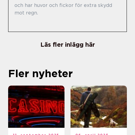
och har huvor och fickor för extra skydd
mot regn.
Läs fler inlägg här
Fler nyheter
11. september 2025
06. april 2025