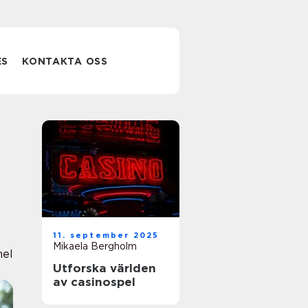
ES
KONTAKTA OSS
11. september 2025
Mikaela Bergholm
nel
Utforska världen
av casinospel