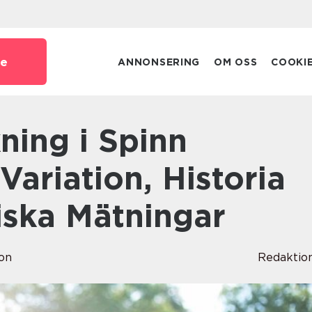
se
ANNONSERING
OM OSS
COOKI
Variation, Historia
ska Mätningar
on
Redaktio