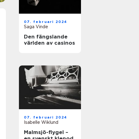
07. februari 2024
Saga Vinde
Den fängslande
världen av casinos
07. februari 2024
Isabelle Wiklund
Malmsjö-flygel –
en svenskt klenod