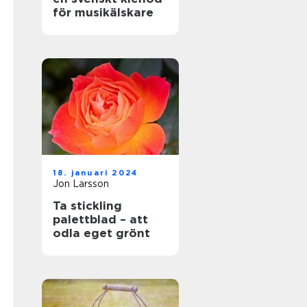
för musikälskare
18. januari 2024
Jon Larsson
Ta stickling
palettblad – att
odla eget grönt