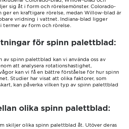
kiljer sig åt i form och rörelsemönster. Colorado-
 ger en kraftigare rörelse, medan Willow-blad är
bare vridning i vattnet. Indiana-blad ligger
i termer av form och rörelse.
tningar för spinn palettblad:
en av spinn palettblad kan vi använda oss av
enom att analysera rotationshastighet,
ågor kan vi få en bättre förståelse för hur spinn
net. Studier har visat att olika faktorer, som
skart, kan påverka vilken typ av spinn palettblad
llan olika spinn palettblad:
om skiljer olika spinn palettblad åt. Utöver deras