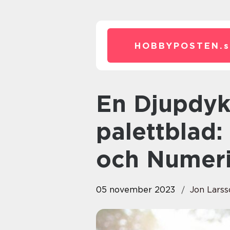
HOBBYPOSTEN.
En Djupdykning i Spinn
palettblad: 
och Numeri
05 november 2023
Jon Larss