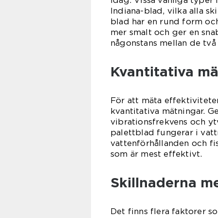
Indiana-blad, vilka alla s
blad har en rund form och
mer smalt och ger en snab
någonstans mellan de två 
Kvantitativa mä
För att mäta effektivitet
kvantitativa mätningar. G
vibrationsfrekvens och ytv
palettblad fungerar i vatt
vattenförhållanden och fi
som är mest effektivt.
Skillnaderna me
Det finns flera faktorer s