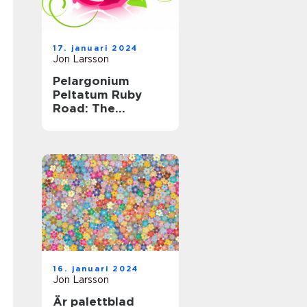
17. januari 2024
Jon Larsson
Pelargonium
Peltatum Ruby
Road: The
Ultimate Guide to
this Striking Plant
16. januari 2024
Jon Larsson
Är palettblad