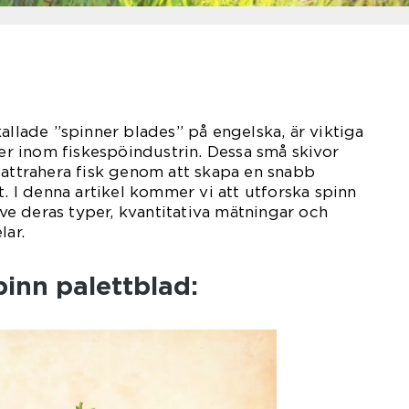
allade ”spinner blades” på engelska, är viktiga
 inom fiskespöindustrin. Dessa små skivor
 attrahera fisk genom att skapa en snabb
t. I denna artikel kommer vi att utforska spinn
sive deras typer, kvantitativa mätningar och
lar.
pinn palettblad: