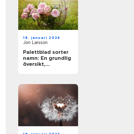
18. januari 2024
Jon Larsson
Palettblad sorter
namn: En grundlig
översikt,
presentation och
analys