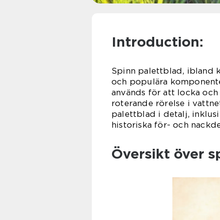
Introduction:
Spinn palettblad, ibland k
och populära komponenter
används för att locka och
roterande rörelse i vattne
palettblad i detalj, inklu
historiska för- och nackde
Översikt över s