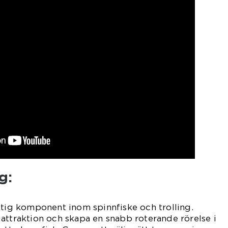
g:
ktig komponent inom spinnfiske och trolling.
attraktion och skapa en snabb roterande rörelse i