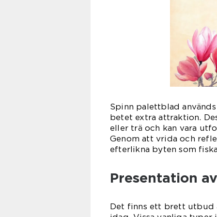
Spinn palettblad används 
betet extra attraktion. Des
eller trä och kan vara utfo
Genom att vrida och refle
efterlikna byten som fiska
Presentation av
Det finns ett brett utbud
idag. Vissa vanliga typer