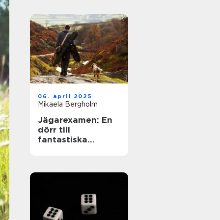
06. april 2025
Mikaela Bergholm
Jägarexamen: En
dörr till
fantastiska
upplevelser