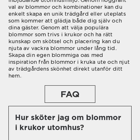
inbjudande utomhusmiljö. Genom noggrant
val av blommor och kombinationer kan du
enkelt skapa en unik trädgård eller uteplats
som kommer att glädja både dig själv och
dina gäster. Genom att välja populära
blommor som trivs i krukor och ha rätt
kunskap om skötsel och placering kan du
njuta av vackra blommor under lång tid.
Skapa din egen blommiga oas med
inspiration från blommor i kruka ute och njut
av trädgårdens skönhet direkt utanför ditt
hem.
FAQ
Hur sköter jag om blommor
i krukor utomhus?