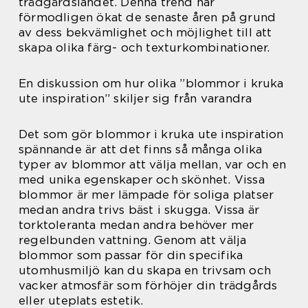
trädgårdslandet. Denna trend har
förmodligen ökat de senaste åren på grund
av dess bekvämlighet och möjlighet till att
skapa olika färg- och texturkombinationer.
En diskussion om hur olika ”blommor i kruka
ute inspiration” skiljer sig från varandra
Det som gör blommor i kruka ute inspiration
spännande är att det finns så många olika
typer av blommor att välja mellan, var och en
med unika egenskaper och skönhet. Vissa
blommor är mer lämpade för soliga platser
medan andra trivs bäst i skugga. Vissa är
torktoleranta medan andra behöver mer
regelbunden vattning. Genom att välja
blommor som passar för din specifika
utomhusmiljö kan du skapa en trivsam och
vacker atmosfär som förhöjer din trädgårds
eller uteplats estetik.