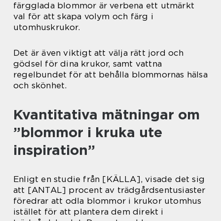
färgglada blommor är verbena ett utmärkt
val för att skapa volym och färg i
utomhuskrukor.
Det är även viktigt att välja rätt jord och
gödsel för dina krukor, samt vattna
regelbundet för att behålla blommornas hälsa
och skönhet.
Kvantitativa mätningar om
”blommor i kruka ute
inspiration”
Enligt en studie från [KÄLLA], visade det sig
att [ANTAL] procent av trädgårdsentusiaster
föredrar att odla blommor i krukor utomhus
istället för att plantera dem direkt i