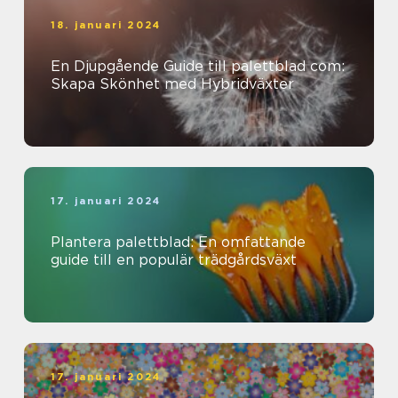
18. januari 2024
En Djupgående Guide till palettblad com:
Skapa Skönhet med Hybridväxter
17. januari 2024
Plantera palettblad: En omfattande
guide till en populär trädgårdsväxt
17. januari 2024