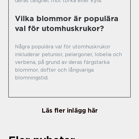
deras tålighet mot torka eller kyla.
Vilka blommor är populära
val för utomhuskrukor?
Några populära val för utomhuskrukor
inkluderar petunior, pelargoner, lobelia och
verbena, på grund av deras färgstarka
blommor, dofter och långvariga
blomningstid.
Läs fler inlägg här