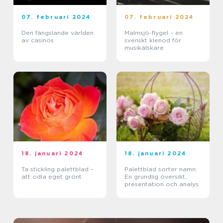
07. februari 2024
07. februari 2024
Den fängslande världen
Malmsjö-flygel – en
av casinos
svenskt klenod för
musikälskare
18. januari 2024
18. januari 2024
Ta stickling palettblad –
Palettblad sorter namn:
att odla eget grönt
En grundlig översikt,
presentation och analys