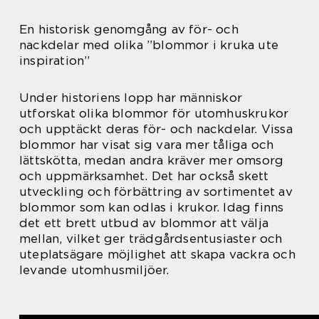
En historisk genomgång av för- och
nackdelar med olika ”blommor i kruka ute
inspiration”
Under historiens lopp har människor
utforskat olika blommor för utomhuskrukor
och upptäckt deras för- och nackdelar. Vissa
blommor har visat sig vara mer tåliga och
lättskötta, medan andra kräver mer omsorg
och uppmärksamhet. Det har också skett
utveckling och förbättring av sortimentet av
blommor som kan odlas i krukor. Idag finns
det ett brett utbud av blommor att välja
mellan, vilket ger trädgårdsentusiaster och
uteplatsägare möjlighet att skapa vackra och
levande utomhusmiljöer.