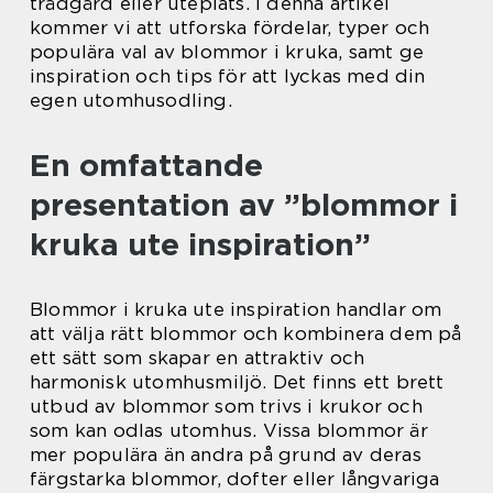
trädgård eller uteplats. I denna artikel
kommer vi att utforska fördelar, typer och
populära val av blommor i kruka, samt ge
inspiration och tips för att lyckas med din
egen utomhusodling.
En omfattande
presentation av ”blommor i
kruka ute inspiration”
Blommor i kruka ute inspiration handlar om
att välja rätt blommor och kombinera dem på
ett sätt som skapar en attraktiv och
harmonisk utomhusmiljö. Det finns ett brett
utbud av blommor som trivs i krukor och
som kan odlas utomhus. Vissa blommor är
mer populära än andra på grund av deras
färgstarka blommor, dofter eller långvariga