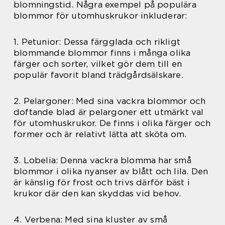
blomningstid. Några exempel på populära
blommor för utomhuskrukor inkluderar:
1. Petunior: Dessa färgglada och rikligt
blommande blommor finns i många olika
färger och sorter, vilket gör dem till en
populär favorit bland trädgårdsälskare.
2. Pelargoner: Med sina vackra blommor och
doftande blad är pelargoner ett utmärkt val
för utomhuskrukor. De finns i olika färger och
former och är relativt lätta att sköta om.
3. Lobelia: Denna vackra blomma har små
blommor i olika nyanser av blått och lila. Den
är känslig för frost och trivs därför bäst i
krukor där den kan skyddas vid behov.
4. Verbena: Med sina kluster av små