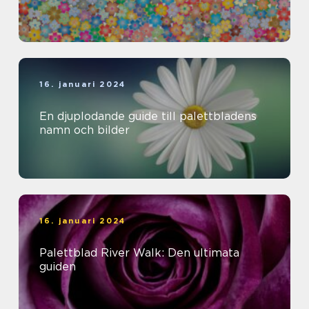
16. januari 2024
En djuplodande guide till palettbladens
namn och bilder
16. januari 2024
Palettblad River Walk: Den ultimata
guiden