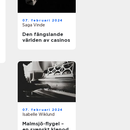
07. februari 2024
Saga Vinde
Den fängslande
världen av casinos
07. februari 2024
Isabelle Wiklund
Malmsjö-flygel –
en svenskt klenod