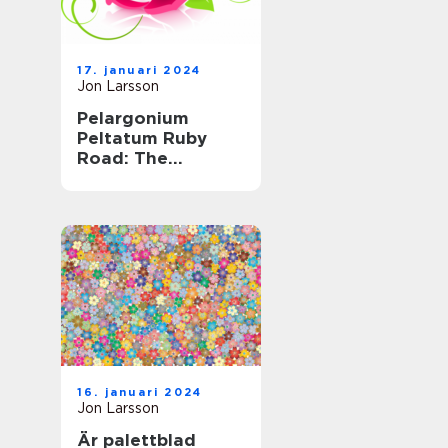
17. januari 2024
Jon Larsson
Pelargonium
Peltatum Ruby
Road: The
Ultimate Guide to
this Striking Plant
16. januari 2024
Jon Larsson
Är palettblad