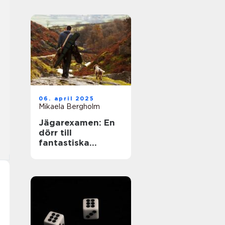
06. april 2025
Mikaela Bergholm
Jägarexamen: En
dörr till
fantastiska
upplevelser