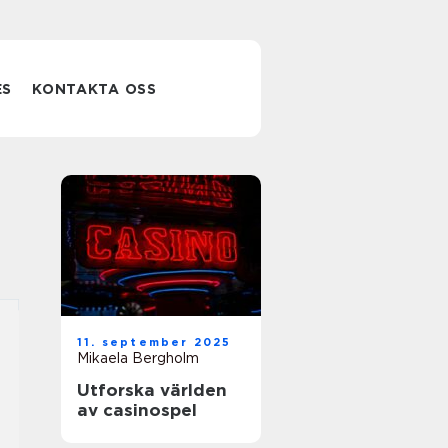
ES
KONTAKTA OSS
11. september 2025
Mikaela Bergholm
Utforska världen
av casinospel